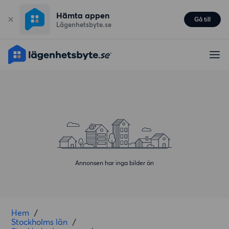
Hämta appen
Gå till
Lägenhetsbyte.se
Annonsen har inga bilder än
Hem
/
Stockholms län
/