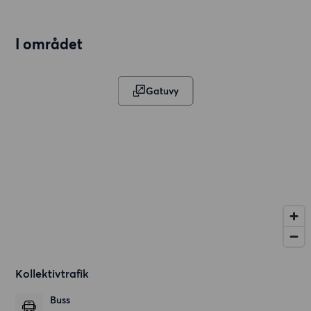
I området
Gatuvy
Kollektivtrafik
Buss