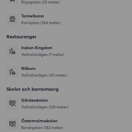
Rigagatan (20 meter)
Tunnelbana
Karlaplan (354 meter)
Restauranger
Indian Kingdom
Valhallavägen
(7 meter)
Nōburu
Valhallavägen
(45 meter)
Skolor och barnomsorg
Gärdesskolan
Valhallavägen
(128 meter)
Östermalmsskolan
Banérgatan
(183 meter)