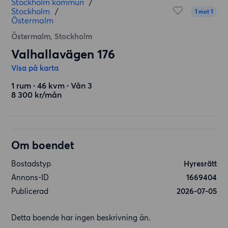
Stockholm kommun
/
Stockholm
/
1 mot 1
Östermalm
Östermalm, Stockholm
Valhallavägen 176
Visa på karta
1 rum ∙ 46 kvm ∙ Vån 3
8 300 kr/mån
Om boendet
Bostadstyp
Hyresrätt
Annons-ID
1669404
Publicerad
2026-07-05
Detta boende har ingen beskrivning än.