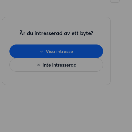
Är du intresserad av ett byte?
Visa intresse
Inte intresserad