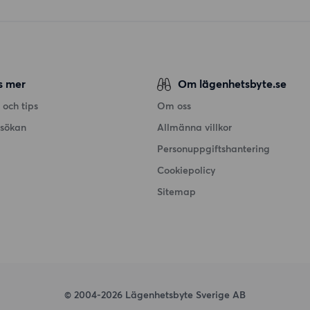
s mer
Om lägenhetsbyte.se
 och tips
Om oss
nsökan
Allmänna villkor
Personuppgiftshantering
Cookiepolicy
Sitemap
© 2004-2026 Lägenhetsbyte Sverige AB