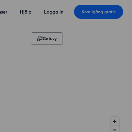
ser
Hjälp
Logga in
Kom igång gratis
Gatuvy