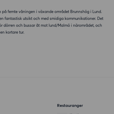
n på femte våningen i växande området Brunnshög i Lund.
d en fantastisk utsikt och med smidiga kommunikationer. Det
nför dörren och bussar åt mot lund/Malmö i närområdet, och
en kortare tur.
Restauranger