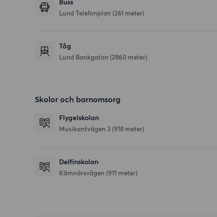
Buss
Lund Telefonplan (261 meter)
Tåg
Lund Bankgatan (2860 meter)
Skolor och barnomsorg
Flygelskolan
Musikantvägen 3
(918 meter)
Delfinskolan
Kämnärsvägen
(911 meter)