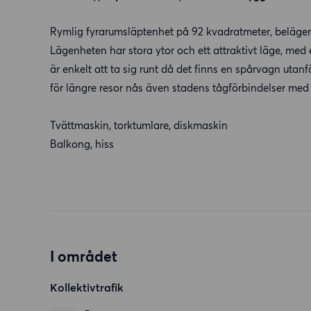
Rymlig fyrarumsläptenhet på 92 kvadratmeter, beläge
Lägenheten har stora ytor och ett attraktivt läge, me
är enkelt att ta sig runt då det finns en spårvagn uta
för längre resor nås även stadens tågförbindelser med 
Tvättmaskin, torktumlare, diskmaskin
Balkong, hiss
I området
Kollektivtrafik