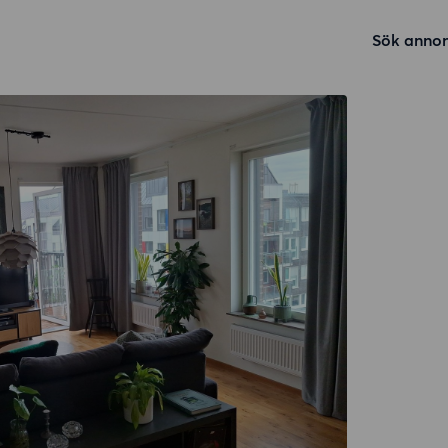
Sök annon