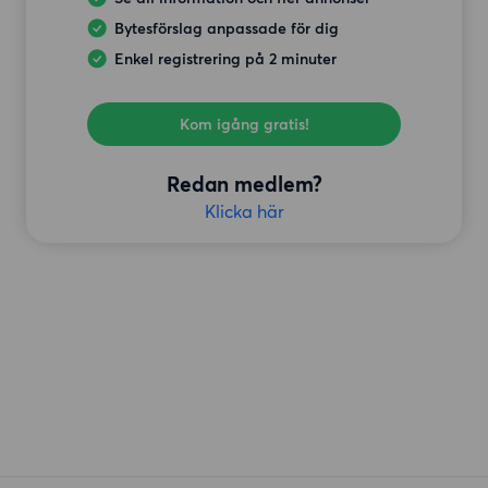
Bytesförslag anpassade för dig
Enkel registrering på 2 minuter
Kom igång gratis!
Redan medlem?
Klicka här