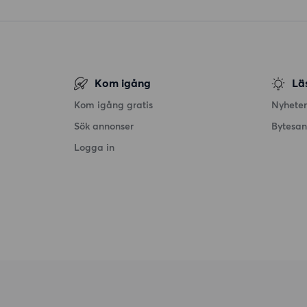
Kom igång
Lä
Kom igång gratis
Nyheter
Sök annonser
Bytesa
Logga in