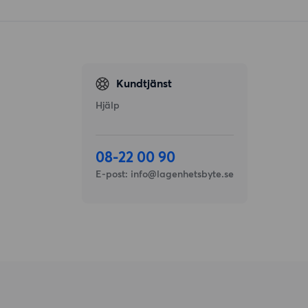
Kundtjänst
Hjälp
08-22 00 90
E-post:
info@lagenhetsbyte.se