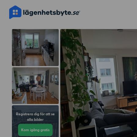
Registrera dig för att se
alla bilder
Kom igång gratis