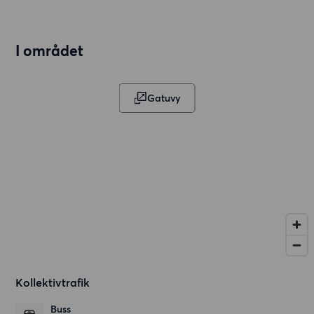
I området
Gatuvy
Kollektivtrafik
Buss