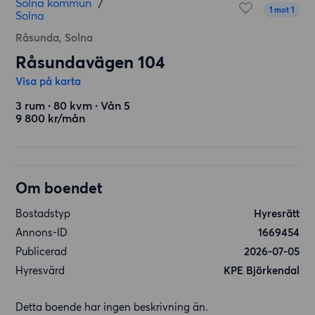
Solna kommun
/
1 mot 1
Solna
Råsunda, Solna
Råsundavägen 104
Visa på karta
3 rum ∙ 80 kvm ∙ Vån 5
9 800 kr/mån
Om boendet
Bostadstyp
Hyresrätt
Annons-ID
1669454
Publicerad
2026-07-05
Hyresvärd
KPE Björkendal
Detta boende har ingen beskrivning än.