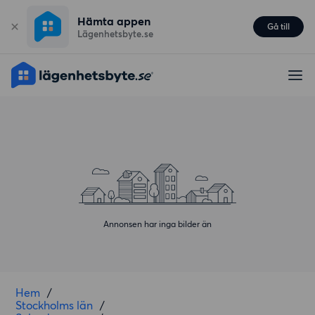
Hämta appen
Gå till
Lägenhetsbyte.se
Annonsen har inga bilder än
Hem
/
Stockholms län
/