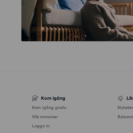
Kom igång
Lä
Kom igång gratis
Nyheter
Sök annonser
Bytesa
Logga in