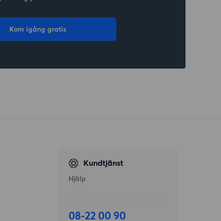
Kom igång gratis
Kundtjänst
Hjälp
08-22 00 90