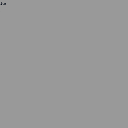
Jarl
)