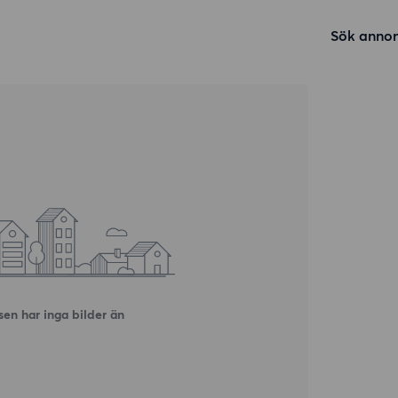
Sök annon
en har inga bilder än