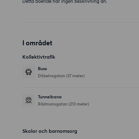
Detta boende har ingen beskrivning än.
I området
Kollektivtrafik
Buss
Döbelnsgatan (37 meter)
Tunnelbana
Rådmansgatan (213 meter)
Skolor och barnomsorg