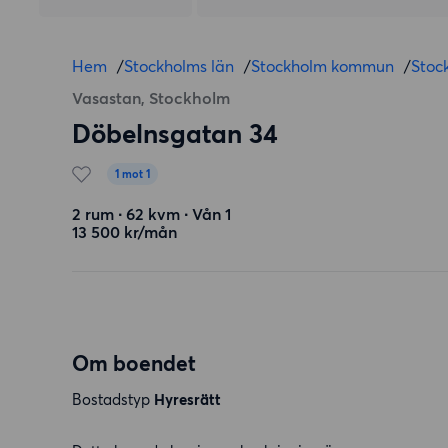
Hem
/
Stockholms län
/
Stockholm kommun
/
Stoc
Vasastan, Stockholm
Döbelnsgatan 34
1 mot 1
2 rum ∙ 62 kvm ∙ Vån 1
13 500 kr/mån
Om boendet
Bostadstyp
Hyresrätt