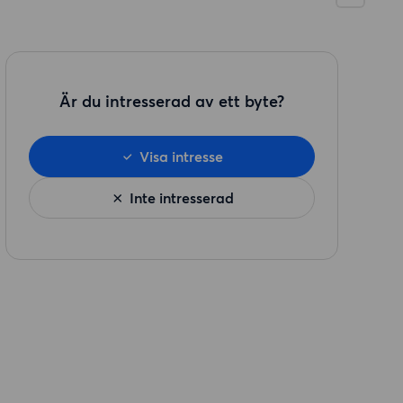
Är du intresserad av ett byte?
Visa intresse
Inte intresserad