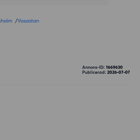
kholm
/
Vasastan
Annons-ID:
1669630
Publicerad:
2026-07-07