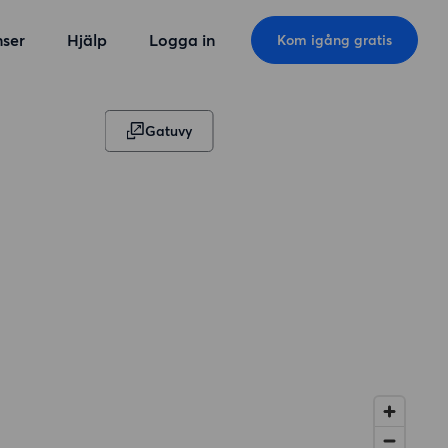
ser
Hjälp
Logga in
Kom igång gratis
Gatuvy