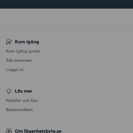
Kom igång
Kom igång gratis
Sök annonser
Logga in
Läs mer
Nyheter och tips
Bytesansökan
Om lägenhetsbyte.se