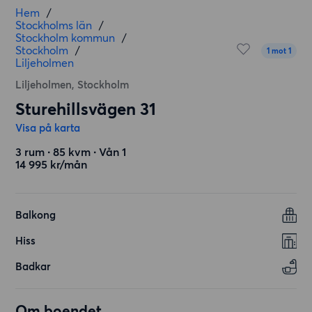
Hem
/
Stockholms län
/
Stockholm kommun
/
Stockholm
/
1 mot 1
Liljeholmen
Liljeholmen, Stockholm
Sturehillsvägen 31
Visa på karta
3 rum ∙ 85 kvm ∙ Vån 1
14 995 kr/mån
Balkong
Hiss
Badkar
Om boendet