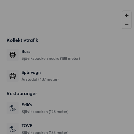
Kollektivtrafik
Buss
Sjöviksbacken nedre (188 meter)
Spårvagn
Årstadal (437 meter)
Restauranger
Erik's
Sjöviksbacken
(125 meter)
TOVE
Sjöviksbacken
(133 meter)