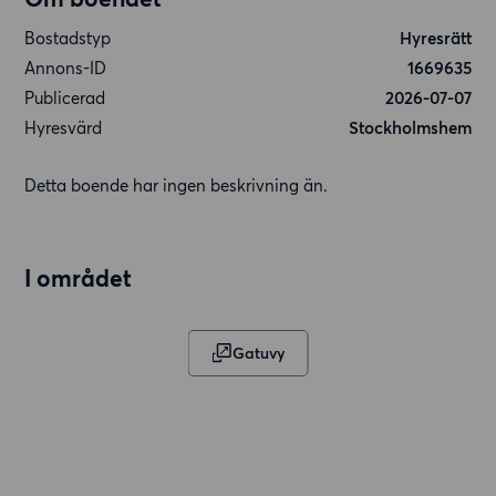
Bostadstyp
Hyresrätt
Annons-ID
1669635
Publicerad
2026-07-07
Hyresvärd
Stockholmshem
Detta boende har ingen beskrivning än.
I området
Gatuvy