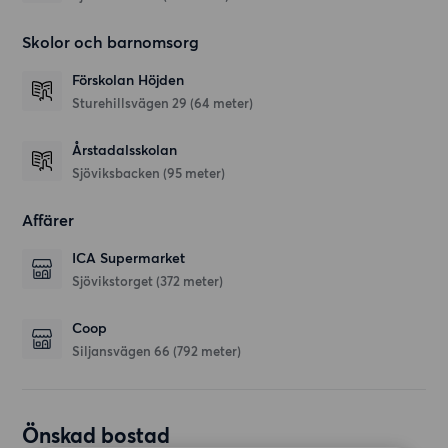
Skolor och barnomsorg
Förskolan Höjden
Sturehillsvägen 29
(64 meter)
Årstadalsskolan
Sjöviksbacken
(95 meter)
Affärer
ICA Supermarket
Sjövikstorget
(372 meter)
Coop
Siljansvägen 66
(792 meter)
Önskad bostad