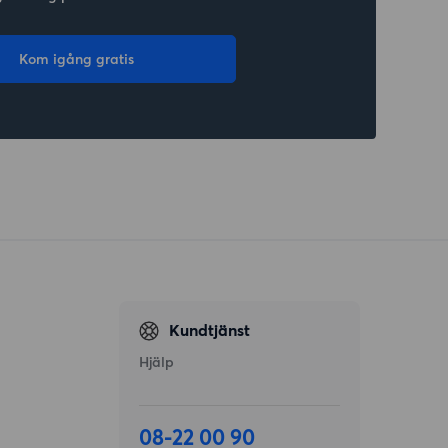
Kom igång gratis
Kundtjänst
Hjälp
08-22 00 90