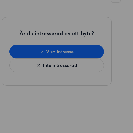
Är du intresserad av ett byte?
Visa intresse
Inte intresserad