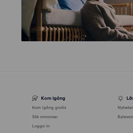
Kom igång
Lä
Kom igång gratis
Nyheter
Sök annonser
Bytesa
Logga in