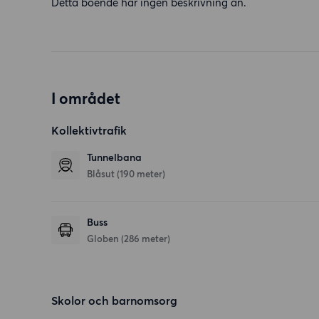
Detta boende har ingen beskrivning än.
I området
Kollektivtrafik
Tunnelbana
Blåsut (190 meter)
Buss
Globen (286 meter)
Skolor och barnomsorg