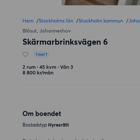
Hem
/
Stockholms län
/
Stockholm kommun
/
Joha
Blåsut, Johanneshov
Skärmarbrinksvägen 6
1 mot 1
2 rum ∙ 45 kvm ∙ Vån 3
8 800 kr/mån
Om boendet
Bostadstyp
Hyresrätt