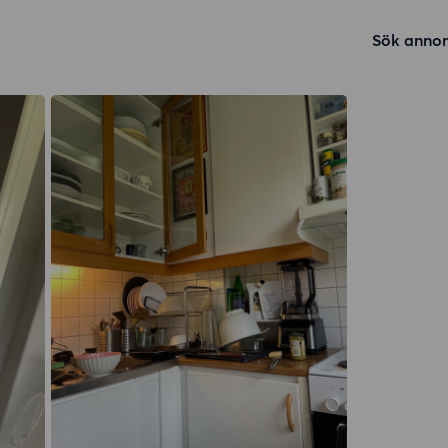
Sök annon