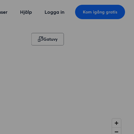
ser
Hjälp
Logga in
Kom igång gratis
Gatuvy