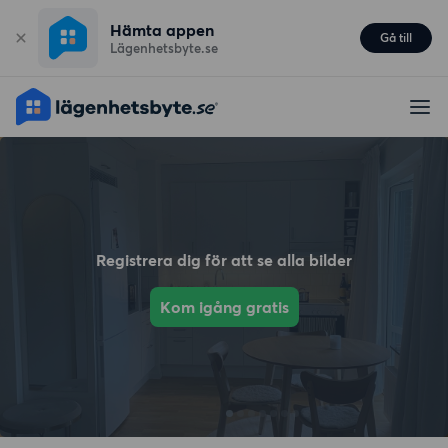
Hämta appen
Gå till
Lägenhetsbyte.se
Registrera dig för att se alla bilder
Kom igång gratis