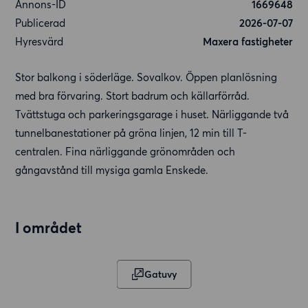
Annons-ID
1669648
Publicerad
2026-07-07
Hyresvärd
Maxera fastigheter
Stor balkong i söderläge. Sovalkov. Öppen planlösning
med bra förvaring. Stort badrum och källarförråd.
Tvättstuga och parkeringsgarage i huset. Närliggande två
tunnelbanestationer på gröna linjen, 12 min till T-
centralen. Fina närliggande grönområden och
gångavstånd till mysiga gamla Enskede.
I området
Gatuvy