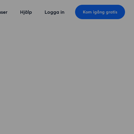
ser
Hjälp
Logga in
Kom igång gratis