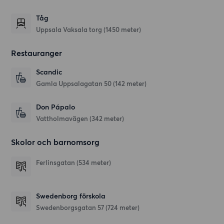
Tåg
Uppsala Vaksala torg (1450 meter)
Restauranger
Scandic
Gamla Uppsalagatan 50
(142 meter)
Don Pápalo
Vattholmavägen
(342 meter)
Skolor och barnomsorg
Ferlinsgatan
(534 meter)
Swedenborg förskola
Swedenborgsgatan 57
(724 meter)