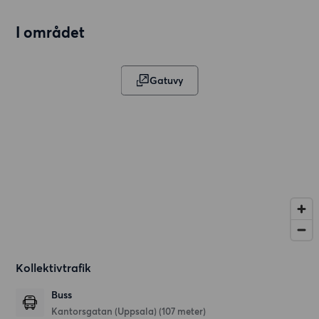
I området
Gatuvy
Kollektivtrafik
Buss
Kantorsgatan (Uppsala) (107 meter)