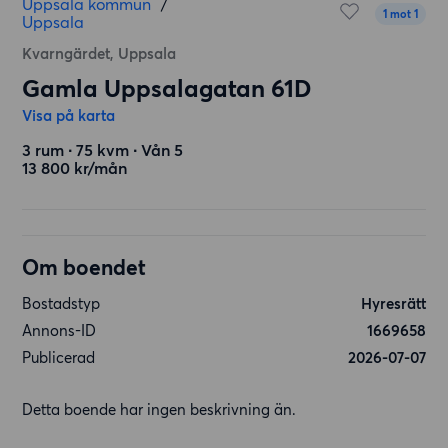
Uppsala kommun
/
1 mot 1
Uppsala
Kvarngärdet, Uppsala
Gamla Uppsalagatan 61D
Visa på karta
3 rum ∙ 75 kvm ∙ Vån 5
13 800 kr/mån
Om boendet
Bostadstyp
Hyresrätt
Annons-ID
1669658
Publicerad
2026-07-07
Detta boende har ingen beskrivning än.