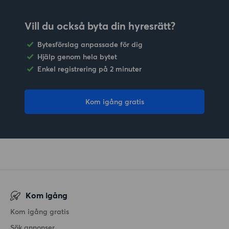
Vill du också byta din hyresrätt?
Bytesförslag anpassade för dig
Hjälp genom hela bytet
Enkel registrering på 2 minuter
Kom igång gratis
Kom igång
Kom igång gratis
Sök annonser