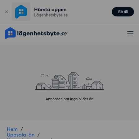
Hämta appen
Gå till
Lägenhetsbyte.se
Annonsen har inga bilder än
Hem
/
Uppsala län
/