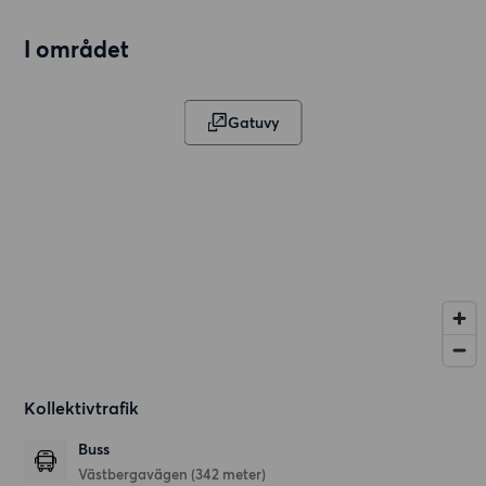
I området
Gatuvy
Kollektivtrafik
Buss
Västbergavägen (342 meter)