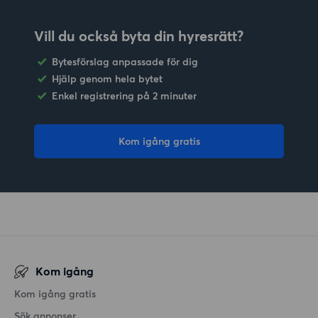
Vill du också byta din hyresrätt?
Bytesförslag anpassade för dig
Hjälp genom hela bytet
Enkel registrering på 2 minuter
Kom igång gratis
Kom igång
Kom igång gratis
Sök annonser