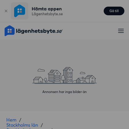
Hämta appen
Gå till
Lägenhetsbyte.se
Annonsen har inga bilder än
Hem
/
Stockholms län
/