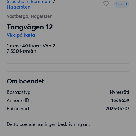
Stockholm kommun
/
1 mot 1
Hägersten
Västberga, Hägersten
Tångvägen 12
Visa på karta
1 rum ∙ 40 kvm ∙ Vån 2
7 550 kr/mån
Om boendet
Bostadstyp
Hyresrätt
Annons-ID
1669659
Publicerad
2026-07-07
Detta boende har ingen beskrivning än.