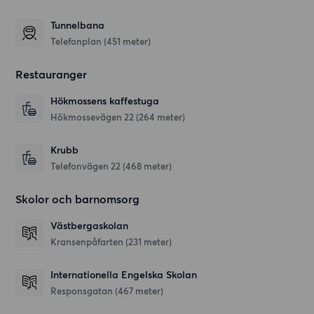
Tunnelbana
Telefonplan (451 meter)
Restauranger
Hökmossens kaffestuga
Hökmossevägen 22
(264 meter)
Krubb
Telefonvägen 22
(468 meter)
Skolor och barnomsorg
Västbergaskolan
Kransenpåfarten
(231 meter)
Internationella Engelska Skolan
Responsgatan
(467 meter)