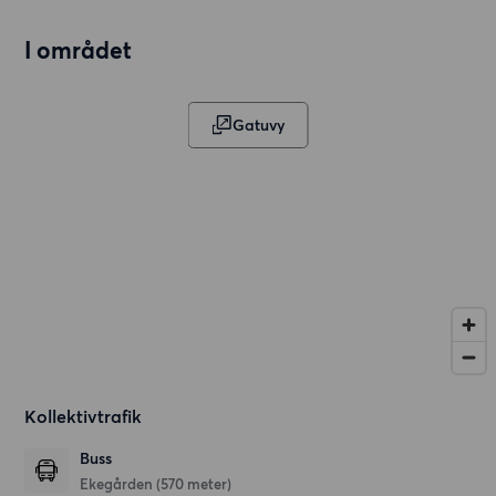
I området
Gatuvy
Kollektivtrafik
Buss
Ekegården (570 meter)