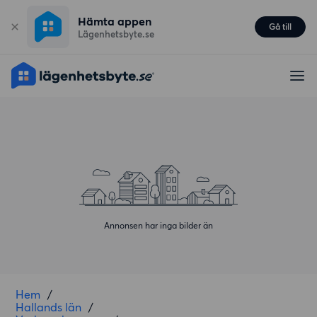
Hämta appen
Gå till
Lägenhetsbyte.se
Annonsen har inga bilder än
Hem
/
Hallands län
/