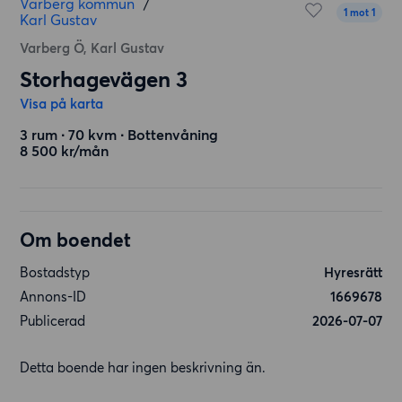
Varberg kommun
/
1 mot 1
Karl Gustav
Varberg Ö, Karl Gustav
Storhagevägen 3
Visa på karta
3 rum ∙ 70 kvm ∙ Bottenvåning
8 500 kr/mån
Om boendet
Bostadstyp
Hyresrätt
Annons-ID
1669678
Publicerad
2026-07-07
Detta boende har ingen beskrivning än.