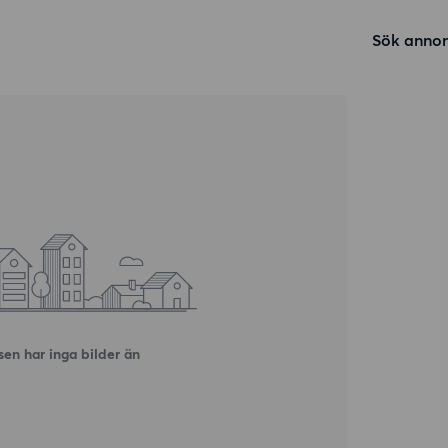
Sök annon
en har inga bilder än