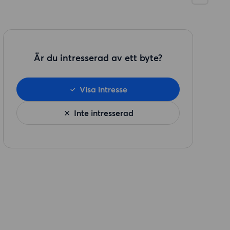
Är du intresserad av ett byte?
Visa intresse
Inte intresserad