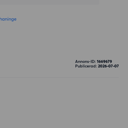
haninge
Annons-ID:
1669679
Publicerad:
2026-07-07