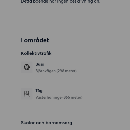
Detta boende har ingen beskrivning än.
I området
Kollektivtrafik
Buss
Björnvägen (298 meter)
Tåg
Västerhaninge (865 meter)
Skolor och barnomsorg