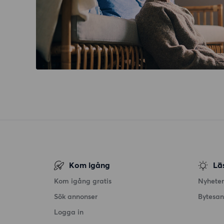
Kom igång
Lä
Kom igång gratis
Nyheter
Sök annonser
Bytesa
Logga in