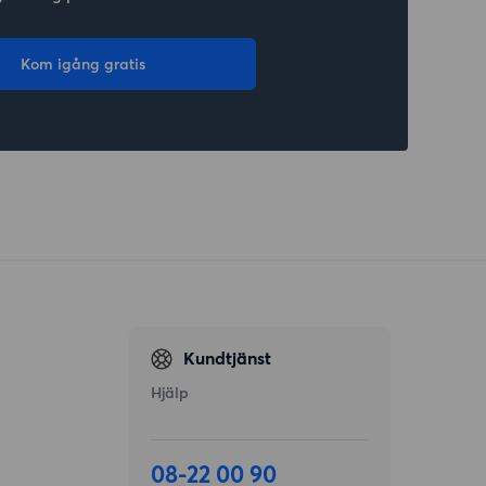
Kom igång gratis
Kundtjänst
Hjälp
08-22 00 90