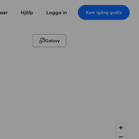
ser
Hjälp
Logga in
Kom igång gratis
Gatuvy