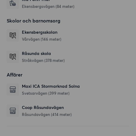
Ekensbergsvägen
(84 meter)
Skolor och barnomsorg
Ekensbergsskolan
Vårvägen
(146 meter)
Råsunda skola
Stråkvägen
(378 meter)
Affärer
Maxi ICA Stormarknad Solna
Svetsarvägen
(399 meter)
Coop Råsundavägen
Råsundavägen
(414 meter)