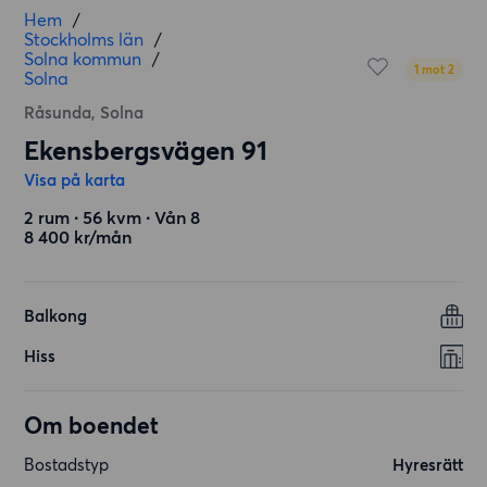
Hem
/
Stockholms län
/
Solna kommun
/
1 mot 2
Solna
Råsunda, Solna
Ekensbergsvägen 91
Visa på karta
2 rum ∙ 56 kvm ∙ Vån 8
8 400 kr/mån
Balkong
Hiss
Om boendet
Bostadstyp
Hyresrätt