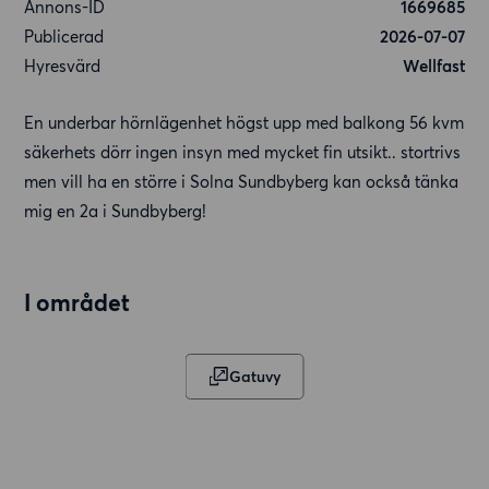
Annons-ID
1669685
Publicerad
2026-07-07
Hyresvärd
Wellfast
En underbar hörnlägenhet högst upp med balkong 56 kvm
säkerhets dörr ingen insyn med mycket fin utsikt.. stortrivs
men vill ha en större i Solna Sundbyberg kan också tänka
mig en 2a i Sundbyberg!
I området
Gatuvy