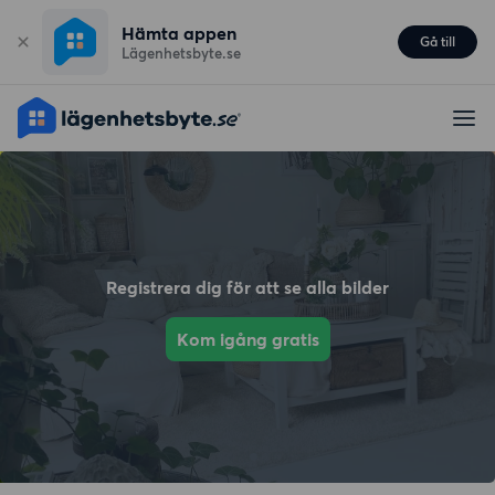
Hämta appen
Gå till
Lägenhetsbyte.se
Registrera dig för att se alla bilder
Kom igång gratis