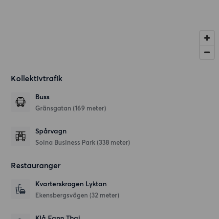
Kollektivtrafik
Buss
Gränsgatan (169 meter)
Spårvagn
Solna Business Park (338 meter)
Restauranger
Kvarterskrogen Lyktan
Ekensbergsvägen
(32 meter)
Klå Fann Thai