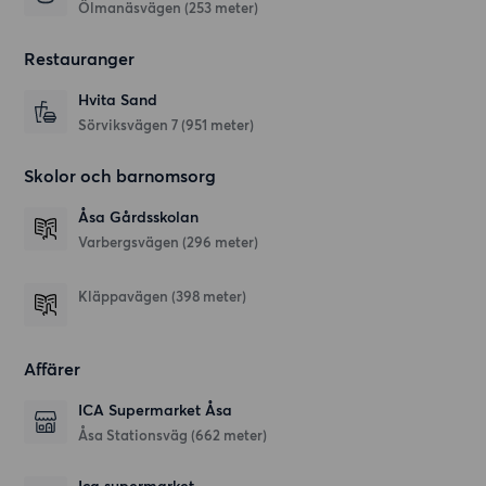
Ölmanäsvägen (253 meter)
Restauranger
Hvita Sand
Sörviksvägen 7
(951 meter)
Skolor och barnomsorg
Åsa Gårdsskolan
Varbergsvägen
(296 meter)
Kläppavägen
(398 meter)
Affärer
ICA Supermarket Åsa
Åsa Stationsväg
(662 meter)