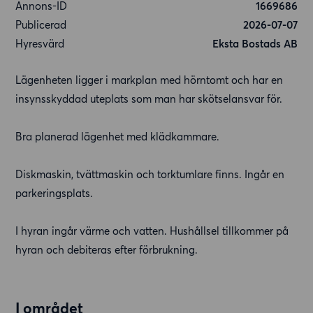
Annons-ID
1669686
Publicerad
2026-07-07
Hyresvärd
Eksta Bostads AB
Lägenheten ligger i markplan med hörntomt och har en
insynsskyddad uteplats som man har skötselansvar för.
Bra planerad lägenhet med klädkammare.
Diskmaskin, tvättmaskin och torktumlare finns. Ingår en
parkeringsplats.
I hyran ingår värme och vatten. Hushållsel tillkommer på
hyran och debiteras efter förbrukning.
I området