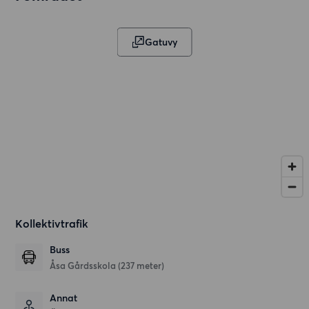
Gatuvy
Kollektivtrafik
Buss
Åsa Gårdsskola (237 meter)
Annat