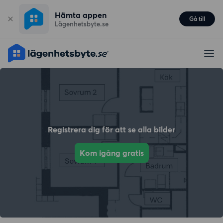
Hämta appen
Gå till
Lägenhetsbyte.se
Registrera dig för att se alla bilder
Kom igång gratis