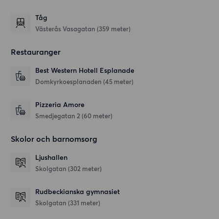
Tåg
Västerås Vasagatan (359 meter)
Restauranger
Best Western Hotell Esplanade
Domkyrkoesplanaden
(45 meter)
Pizzeria Amore
Smedjegatan 2
(60 meter)
Skolor och barnomsorg
Ljushallen
Skolgatan
(302 meter)
Rudbeckianska gymnasiet
Skolgatan
(331 meter)