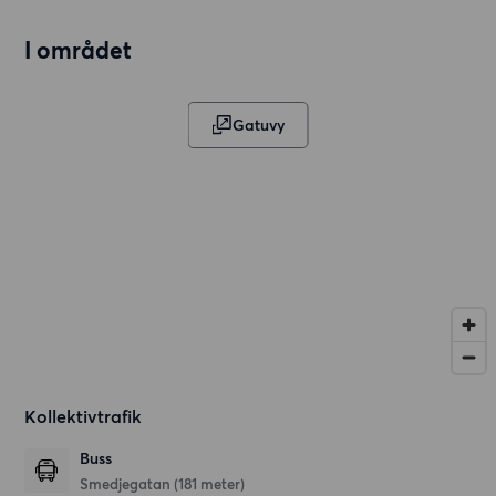
I området
Gatuvy
Kollektivtrafik
Buss
Smedjegatan (181 meter)