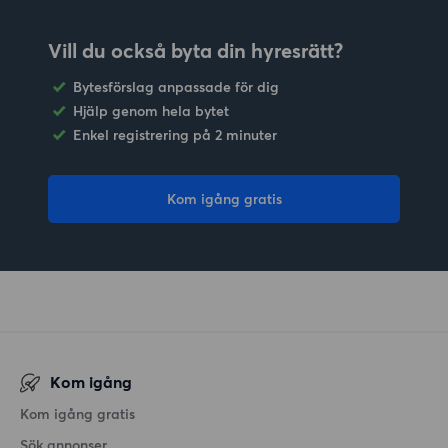
Vill du också byta din hyresrätt?
Bytesförslag anpassade för dig
Hjälp genom hela bytet
Enkel registrering på 2 minuter
Kom igång gratis
Kom igång
Kom igång gratis
Sök annonser