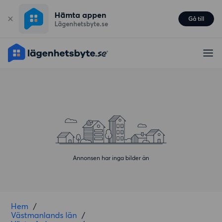
Hämta appen
Gå till
Lägenhetsbyte.se
Annonsen har inga bilder än
Hem
/
Västmanlands län
/