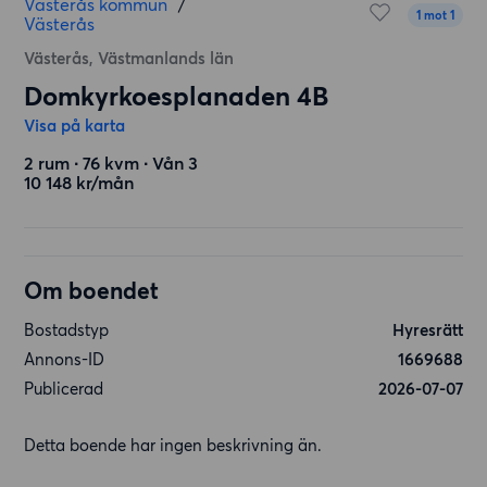
Västerås kommun
/
1 mot 1
Västerås
Västerås, Västmanlands län
Domkyrkoesplanaden 4B
Visa på karta
2 rum ∙ 76 kvm ∙ Vån 3
10 148 kr/mån
Om boendet
Bostadstyp
Hyresrätt
Annons-ID
1669688
Publicerad
2026-07-07
Detta boende har ingen beskrivning än.