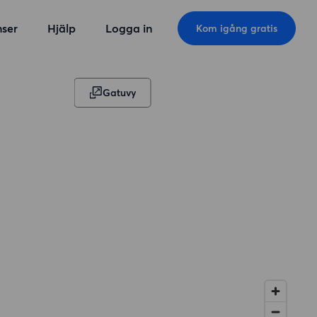
ser
Hjälp
Logga in
Kom igång gratis
Gatuvy