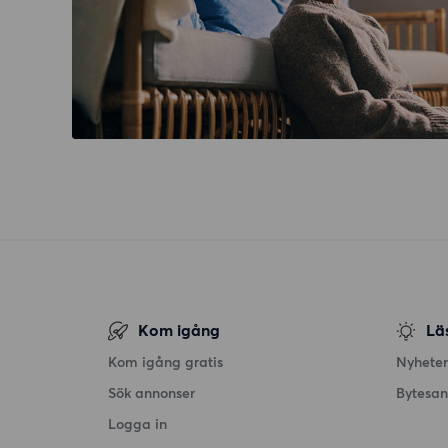
Kom igång
Lä
Kom igång gratis
Nyheter
Sök annonser
Bytesa
Logga in