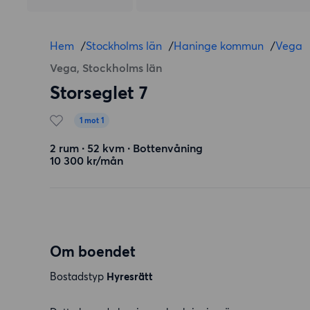
Hem
/
Stockholms län
/
Haninge kommun
/
Vega
Vega, Stockholms län
Storseglet 7
1 mot 1
2 rum ∙ 52 kvm ∙ Bottenvåning
10 300 kr/mån
Om boendet
Bostadstyp
Hyresrätt