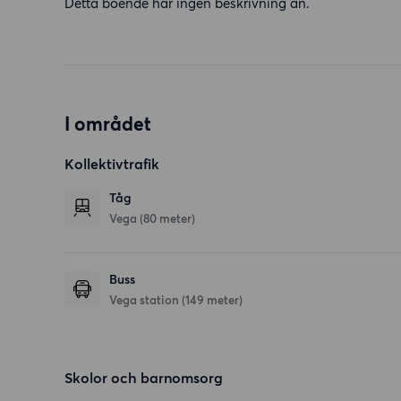
Detta boende har ingen beskrivning än.
I området
Kollektivtrafik
Tåg
Vega (80 meter)
Buss
Vega station (149 meter)
Skolor och barnomsorg