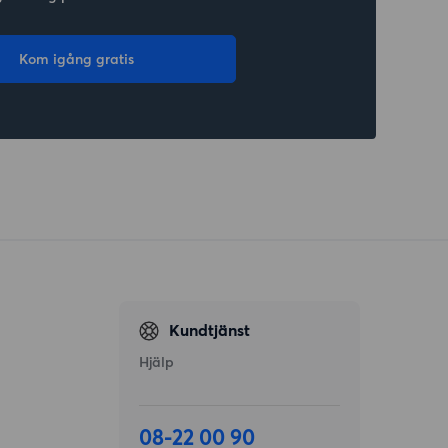
Kom igång gratis
Kundtjänst
Hjälp
08-22 00 90