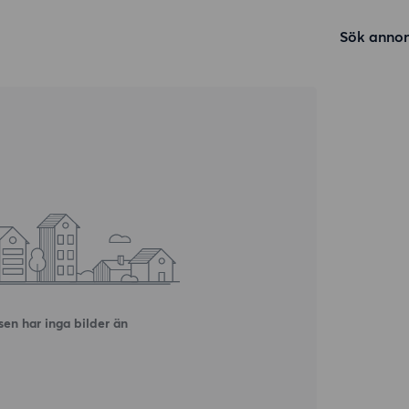
Sök annon
en har inga bilder än