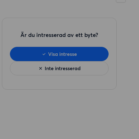
Är du intresserad av ett byte?
Visa intresse
Inte intresserad