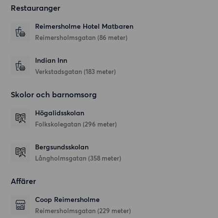
Restauranger
Reimersholme Hotel Matbaren
Reimersholmsgatan
(86 meter)
Indian Inn
Verkstadsgatan
(183 meter)
Skolor och barnomsorg
Högalidsskolan
Folkskolegatan
(296 meter)
Bergsundsskolan
Långholmsgatan
(358 meter)
Affärer
Coop Reimersholme
Reimersholmsgatan
(229 meter)