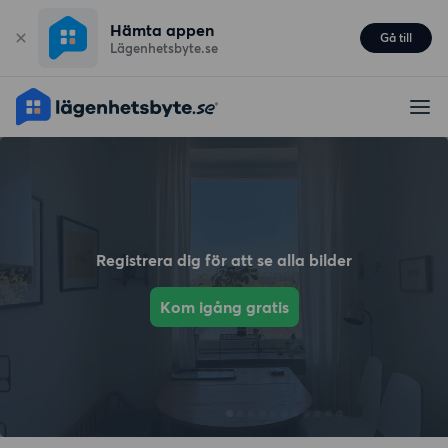
Hämta appen
Gå till
Lägenhetsbyte.se
Registrera dig för att se alla bilder
Kom igång gratis