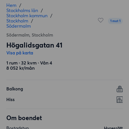
Hem
/
Stockholms län
/
Stockholm kommun
/
Stockholm
/
1 mot 1
Södermalm
Södermalm, Stockholm
Högalidsgatan 41
Visa på karta
1 rum ∙ 32 kvm ∙ Vån 4
8 052 kr/mån
Balkong
Hiss
Om boendet
Bostadstyp
Hyresrätt