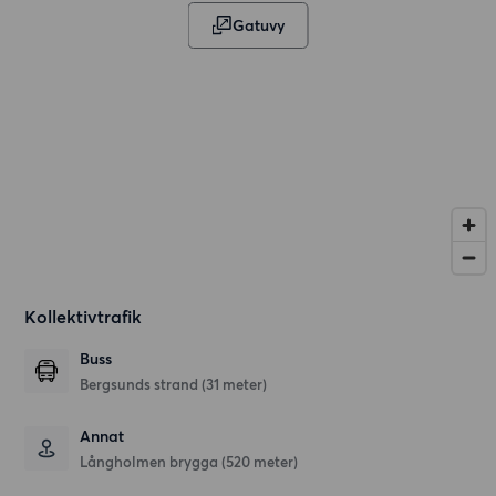
Gatuvy
Kollektivtrafik
Buss
Bergsunds strand (31 meter)
Annat
Långholmen brygga (520 meter)