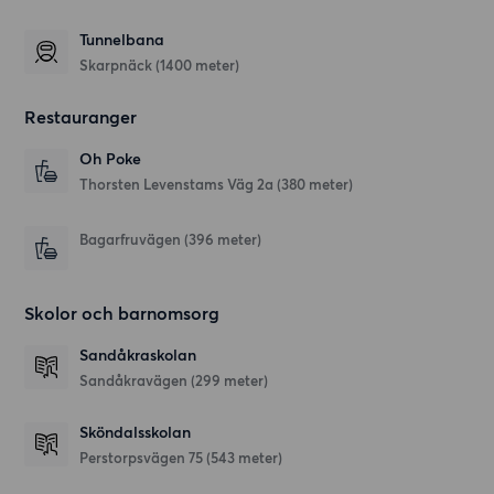
Tunnelbana
Skarpnäck (1400 meter)
Restauranger
Oh Poke
Thorsten Levenstams Väg 2a
(380 meter)
Bagarfruvägen
(396 meter)
Skolor och barnomsorg
Sandåkraskolan
Sandåkravägen
(299 meter)
Sköndalsskolan
Perstorpsvägen 75
(543 meter)