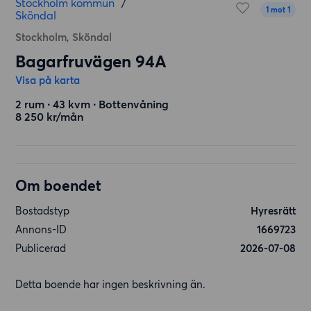
Stockholm kommun
/
1 mot 1
Sköndal
Stockholm, Sköndal
Bagarfruvägen 94A
Visa på karta
2 rum ∙ 43 kvm ∙ Bottenvåning
8 250 kr/mån
Om boendet
Bostadstyp
Hyresrätt
Annons-ID
1669723
Publicerad
2026-07-08
Detta boende har ingen beskrivning än.