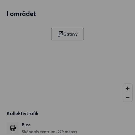
I området
Gatuvy
Kollektivtrafik
Buss
Sköndals centrum (279 meter)