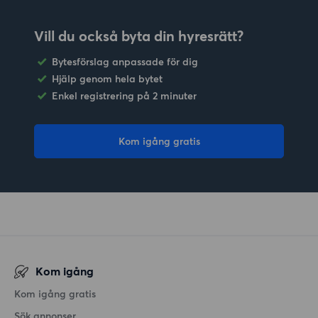
Vill du också byta din hyresrätt?
Bytesförslag anpassade för dig
Hjälp genom hela bytet
Enkel registrering på 2 minuter
Kom igång gratis
Kom igång
Kom igång gratis
Sök annonser