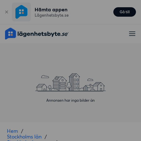
Hämta appen
Gå till
Lägenhetsbyte.se
Annonsen har inga bilder än
Hem
/
Stockholms län
/