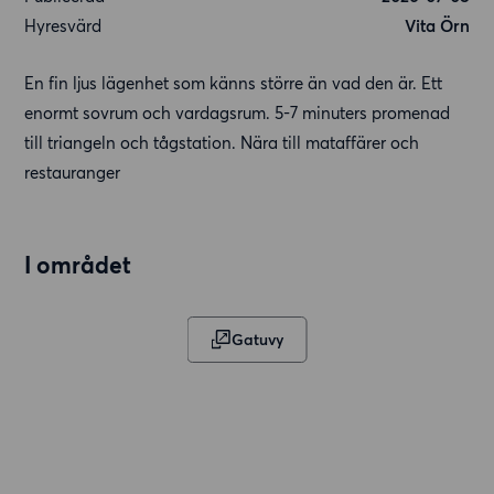
Hyresvärd
Vita Örn
En fin ljus lägenhet som känns större än vad den är. Ett
enormt sovrum och vardagsrum. 5-7 minuters promenad
till triangeln och tågstation. Nära till mataffärer och
restauranger
I området
Gatuvy