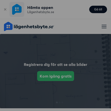
Hämta appen
Gå till
Lägenhetsbyte.se
Registrera dig för att se alla bilder
Kom igång gratis