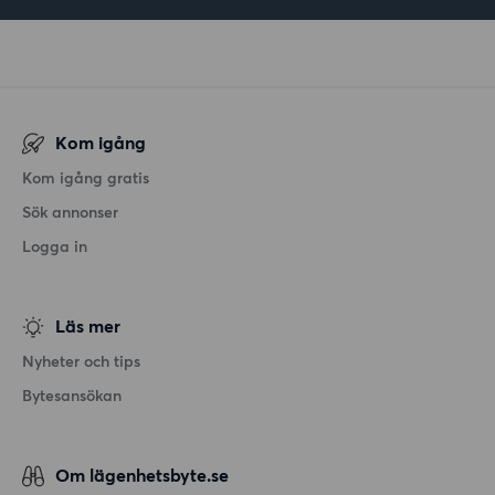
Kom igång
Kom igång gratis
Sök annonser
Logga in
Läs mer
Nyheter och tips
Bytesansökan
Om lägenhetsbyte.se