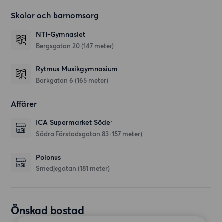
Skolor och barnomsorg
NTI-Gymnasiet
Bergsgatan 20
(147 meter)
Rytmus Musikgymnasium
Barkgatan 6
(165 meter)
Affärer
ICA Supermarket Söder
Södra Förstadsgatan 83
(157 meter)
Polonus
Smedjegatan
(181 meter)
Önskad bostad