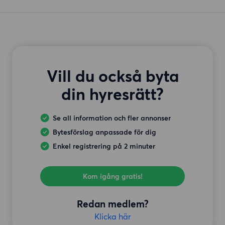
Vill du också byta
din hyresrätt?
Se all information och fler annonser
Bytesförslag anpassade för dig
Enkel registrering på 2 minuter
Kom igång gratis!
Redan medlem?
Klicka här