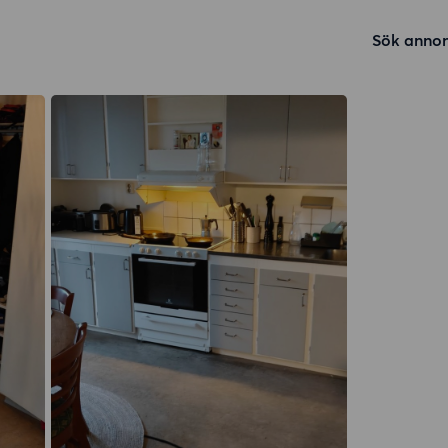
Sök annon