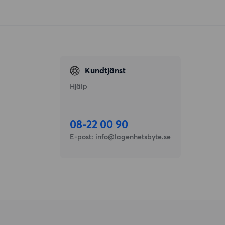
Kundtjänst
Hjälp
08-22 00 90
E-post:
info@lagenhetsbyte.se