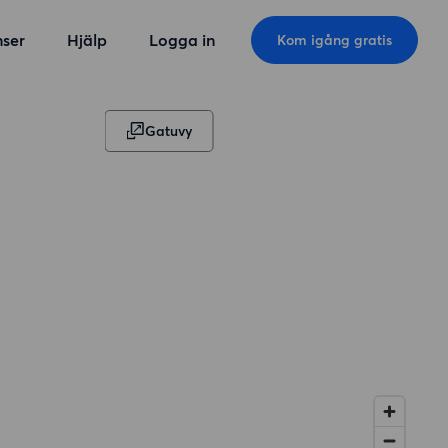
ser
Hjälp
Logga in
Kom igång gratis
Gatuvy