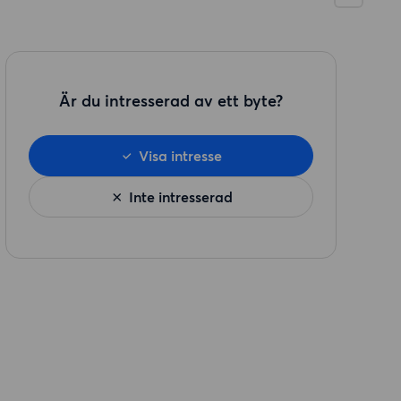
Är du intresserad av ett byte?
Visa intresse
Inte intresserad