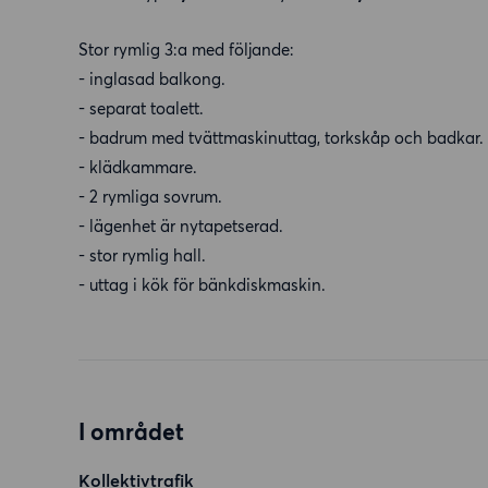
Stor rymlig 3:a med följande:
- inglasad balkong.
- separat toalett.
- badrum med tvättmaskinuttag, torkskåp och badkar.
- klädkammare.
- 2 rymliga sovrum.
- lägenhet är nytapetserad.
- stor rymlig hall.
- uttag i kök för bänkdiskmaskin.
I området
Kollektivtrafik