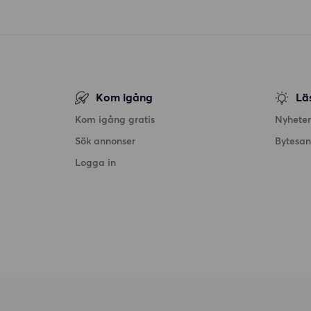
Kom igång
Lä
Kom igång gratis
Nyheter
Sök annonser
Bytesa
Logga in