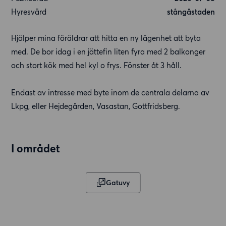
Hyresvärd
stångåstaden
Hjälper mina föräldrar att hitta en ny lägenhet att byta
med. De bor idag i en jättefin liten fyra med 2 balkonger
och stort kök med hel kyl o frys. Fönster åt 3 håll.
Endast av intresse med byte inom de centrala delarna av
Lkpg, eller Hejdegården, Vasastan, Gottfridsberg.
I området
Gatuvy