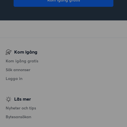
Kom igång
Kom igång gratis
Sök annonser
Logga in
Läs mer
Nyheter och tips
Bytesansökan