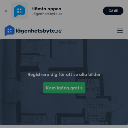
Hämta appen
Gå till
Lägenhetsbyte.se
Registrera dig för att se alla bilder
Kom igång gratis