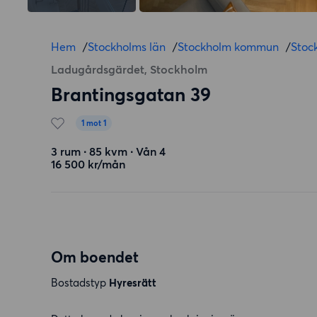
Hem
/
Stockholms län
/
Stockholm kommun
/
Stoc
Ladugårdsgärdet, Stockholm
Brantingsgatan 39
1 mot 1
3 rum ∙ 85 kvm ∙ Vån 4
16 500 kr/mån
Om boendet
Bostadstyp
Hyresrätt