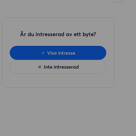
Är du intresserad av ett byte?
Visa intresse
Inte intresserad