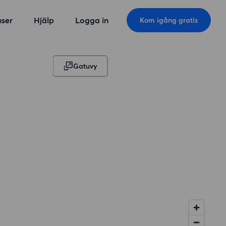
ser
Hjälp
Logga in
Kom igång gratis
Gatuvy