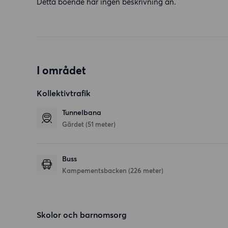
Detta boende har ingen beskrivning än.
I området
Kollektivtrafik
Tunnelbana
Gärdet (51 meter)
Buss
Kampementsbacken (226 meter)
Skolor och barnomsorg