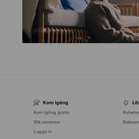
Kom igång
Lä
Kom igång gratis
Nyheter
Sök annonser
Bytesa
Logga in