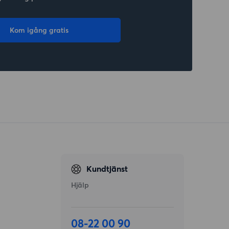
Kom igång gratis
Kundtjänst
Hjälp
08-22 00 90