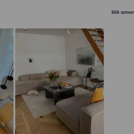
Sök annon