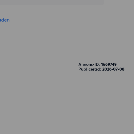
aden
Annons-ID:
1669749
Publicerad:
2026-07-08