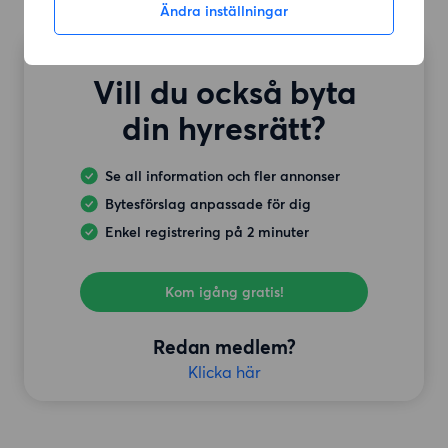
Ändra inställningar
Vill du också byta
din hyresrätt?
Se all information och fler annonser
Bytesförslag anpassade för dig
Enkel registrering på 2 minuter
Kom igång gratis!
Redan medlem?
Klicka här