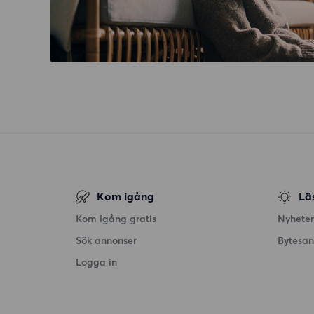
Kom igång
Lä
Kom igång gratis
Nyheter
Sök annonser
Bytesa
Logga in