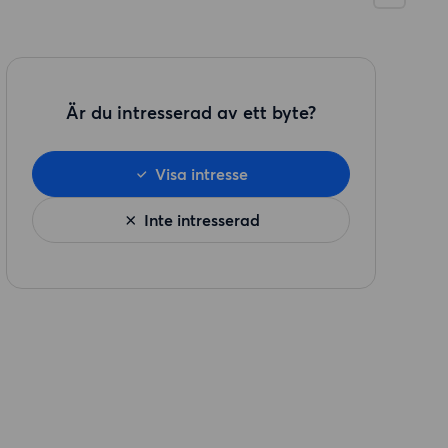
Är du intresserad av ett byte?
Visa intresse
Inte intresserad