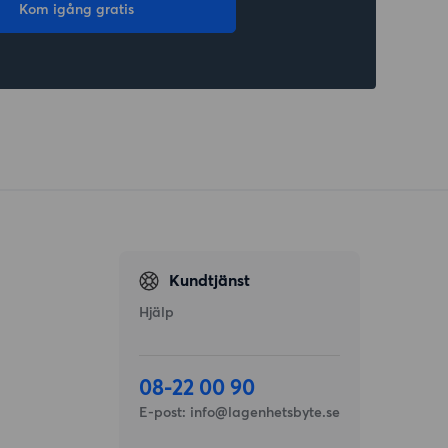
Kom igång gratis
Kundtjänst
Hjälp
08-22 00 90
E-post:
info@lagenhetsbyte.se