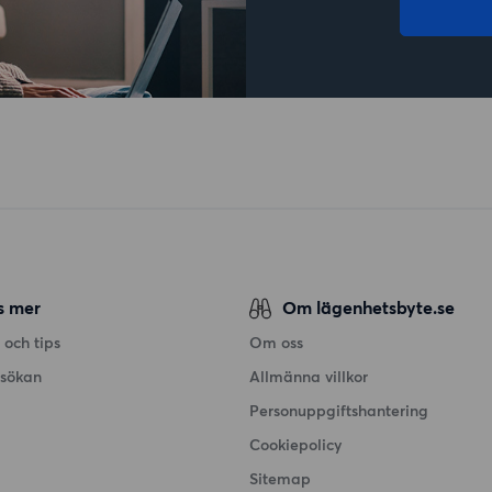
s mer
Om lägenhetsbyte.se
 och tips
Om oss
nsökan
Allmänna villkor
Personuppgiftshantering
Cookiepolicy
Sitemap