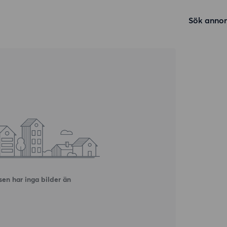
Sök annon
en har inga bilder än