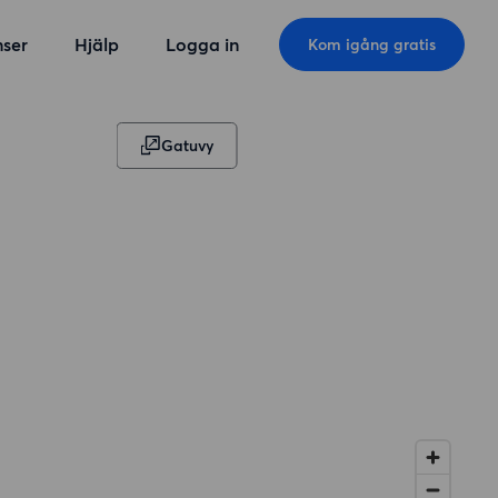
ser
Hjälp
Logga in
Kom igång gratis
Gatuvy