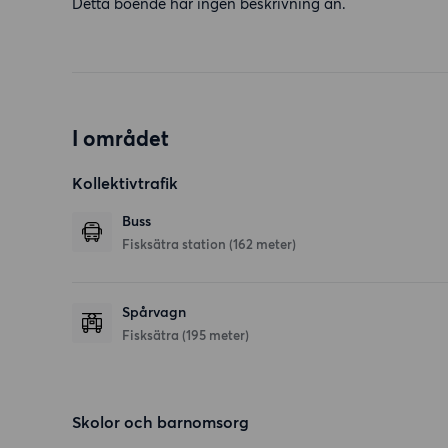
Detta boende har ingen beskrivning än.
I området
Kollektivtrafik
Buss
Fisksätra station (162 meter)
Spårvagn
Fisksätra (195 meter)
Skolor och barnomsorg