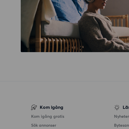
Kom igång
Lä
Kom igång gratis
Nyheter
Sök annonser
Bytesa