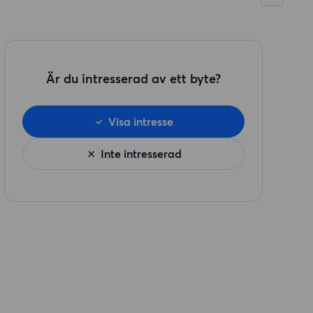
Är du intresserad av ett byte?
Visa intresse
Inte intresserad