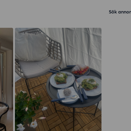
Sök annon