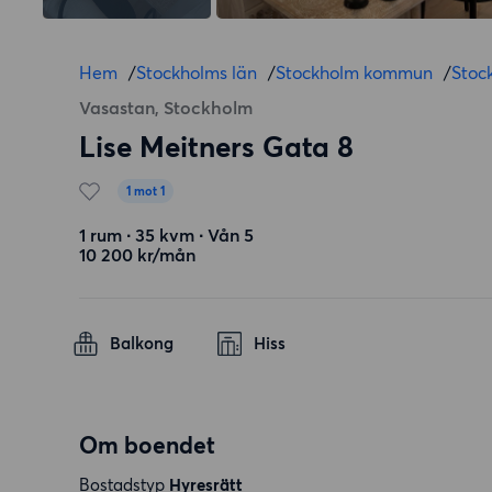
Hem
/
Stockholms län
/
Stockholm kommun
/
Stoc
Vasastan, Stockholm
Lise Meitners Gata 8
1 mot 1
1 rum ∙ 35 kvm ∙ Vån 5
10 200 kr/mån
Balkong
Hiss
Om boendet
Bostadstyp
Hyresrätt