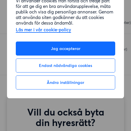
Vi använder cookies från första och tredje part
Affärer
för att ge dig en bra användarupplevelse, mäta
publik och visa dig personliga annonser. Genom
Coop
att använda siten godkänner du att cookies
används för dessa ändamål.
Hälsingegatan 57
(111 meter)
Läs mer i vår cookie-policy
Lidl
Jag accepterar
Hälsingegatan
(315 meter)
Endast nödvändiga cookies
Ändra inställningar
Vill du också byta
din hyresrätt?