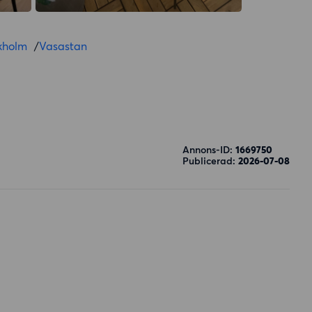
kholm
/
Vasastan
Annons-ID:
1669750
Publicerad:
2026-07-08