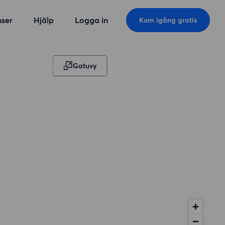
ser
Hjälp
Logga in
Kom igång gratis
Gatuvy