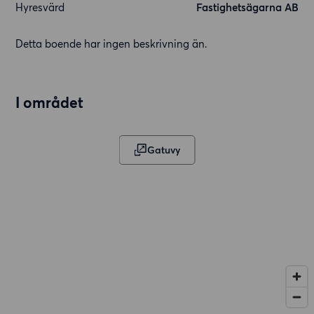
Hyresvärd
Fastighetsägarna AB
Detta boende har ingen beskrivning än.
I området
Gatuvy