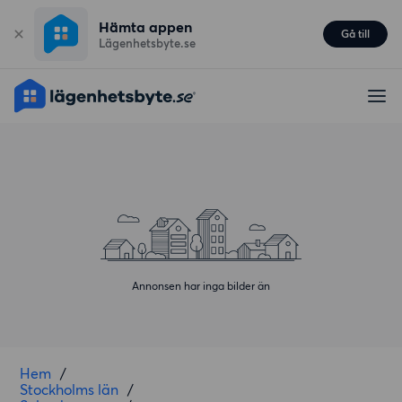
Hämta appen
Gå till
Lägenhetsbyte.se
Annonsen har inga bilder än
Hem
/
Stockholms län
/