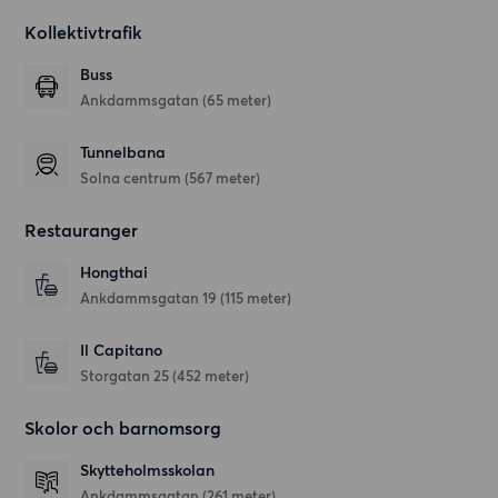
Kollektivtrafik
Buss
Ankdammsgatan (65 meter)
Tunnelbana
Solna centrum (567 meter)
Restauranger
Hongthai
Ankdammsgatan 19
(115 meter)
Il Capitano
Storgatan 25
(452 meter)
Skolor och barnomsorg
Skytteholmsskolan
Ankdammsgatan
(261 meter)