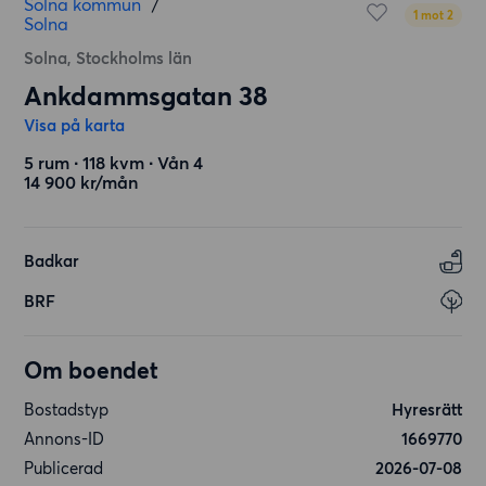
Solna kommun
/
1 mot 2
Solna
Solna, Stockholms län
Ankdammsgatan 38
Visa på karta
5 rum ∙ 118 kvm ∙ Vån 4
14 900 kr/mån
Badkar
BRF
Om boendet
Bostadstyp
Hyresrätt
Annons-ID
1669770
Publicerad
2026-07-08