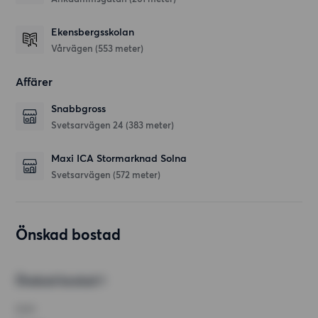
Ekensbergsskolan
Vårvägen
(553 meter)
Affärer
Snabbgross
Svetsarvägen 24
(383 meter)
Maxi ICA Stormarknad Solna
Svetsarvägen
(572 meter)
Önskad bostad
Önskad bostad 1
RUM