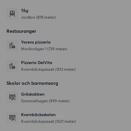
Tåg
Jordbro (878 meter)
Restauranger
Yarens pizzeria
Moränvägen 1
(739 meter)
Pizzeria DelVita
Kvarnbäckspasset
(1513 meter)
Skolor och barnomsorg
Gräskobben
Gammelhagen
(999 meter)
Kvarnbäcksskolan
Kvarnbäckspasset
(1421 meter)