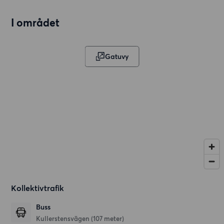
I området
Gatuvy
Kollektivtrafik
Buss
Kullerstensvägen (107 meter)