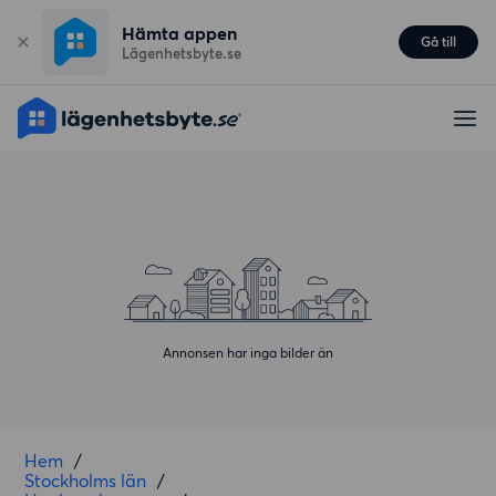
Hämta appen
Gå till
Lägenhetsbyte.se
Annonsen har inga bilder än
Hem
/
Stockholms län
/