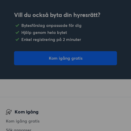
Vill du också byta din hyresrätt?
Bytesförslag anpassade för dig
Hjälp genom hela bytet
Enkel registrering på 2 minuter
Kom igång gratis
Kom igång
Kom igång gratis
Sök annonser