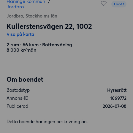
Haninge kommun
/
1 mot 1
Jordbro
Jordbro, Stockholms län
Kullerstensvägen 22, 1002
Visa på karta
2 rum ∙ 66 kvm ∙ Bottenvåning
8 000 kr/mån
Om boendet
Bostadstyp
Hyresrätt
Annons-ID
1669772
Publicerad
2026-07-08
Detta boende har ingen beskrivning än.