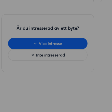
Är du intresserad av ett byte?
Visa intresse
Inte intresserad