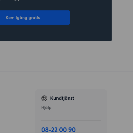
Kom igång gratis
Kundtjänst
Hjälp
08-22 00 90