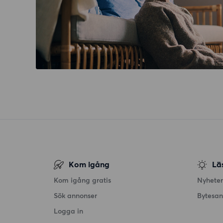
Kom igång
Lä
Kom igång gratis
Nyheter
Sök annonser
Bytesa
Logga in