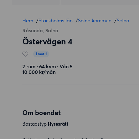
Hem
/
Stockholms län
/
Solna kommun
/
Solna
Råsunda, Solna
Östervägen 4
1 mot 1
2 rum ∙ 64 kvm ∙ Vån 5
10 000 kr/mån
Om boendet
Bostadstyp
Hyresrätt