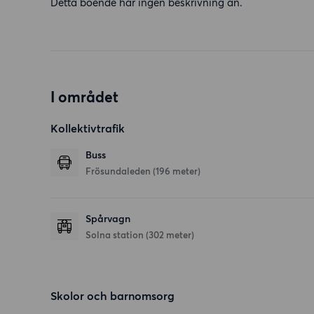
Detta boende har ingen beskrivning än.
I området
Kollektivtrafik
Buss
Frösundaleden (196 meter)
Spårvagn
Solna station (302 meter)
Skolor och barnomsorg