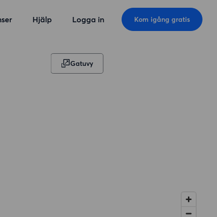
ser
Hjälp
Logga in
Kom igång gratis
Gatuvy