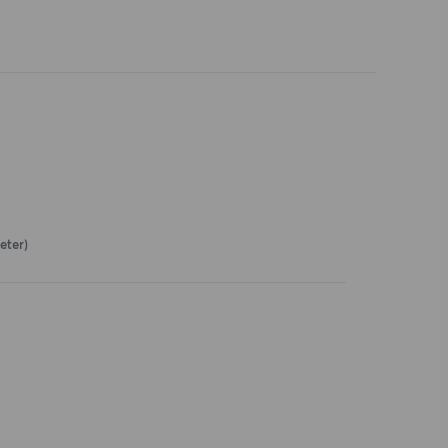
eter)