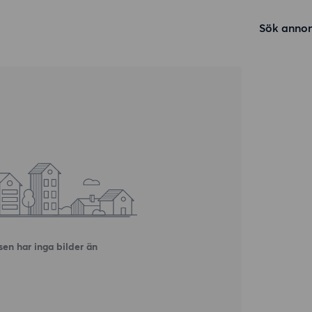
Sök annon
en har inga bilder än