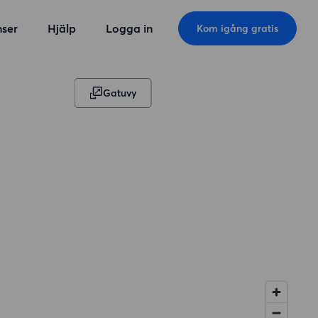
ser
Hjälp
Logga in
Kom igång gratis
Gatuvy