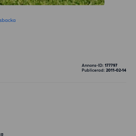
sbacka
Annons-ID:
177797
Publicerad:
2011-02-14
ka