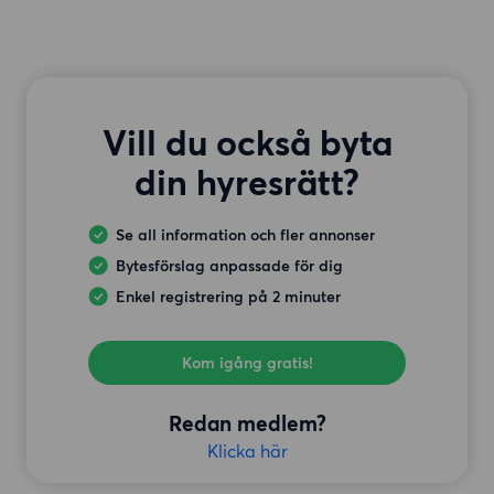
Vill du också byta
din hyresrätt?
Se all information och fler annonser
Bytesförslag anpassade för dig
Enkel registrering på 2 minuter
Kom igång gratis!
Redan medlem?
Klicka här