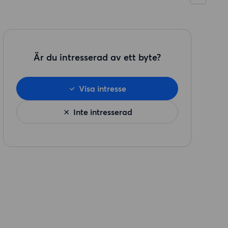
Är du intresserad av ett byte?
Visa intresse
Inte intresserad