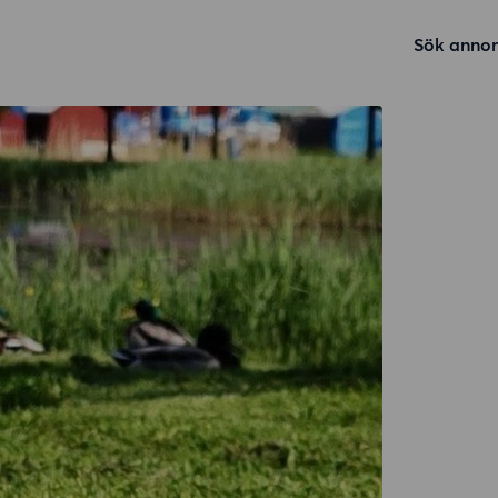
Sök annon