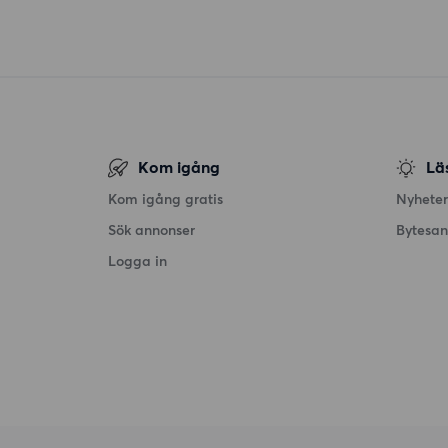
Kom igång
Lä
Kom igång gratis
Nyheter
Sök annonser
Bytesa
Logga in