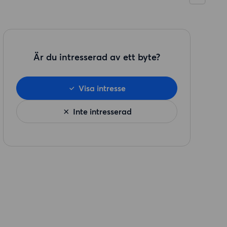
Är du intresserad av ett byte?
Visa intresse
Inte intresserad