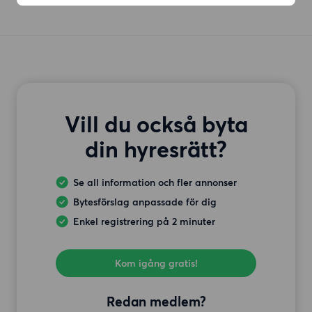
Vill du också byta
din hyresrätt?
Se all information och fler annonser
Bytesförslag anpassade för dig
Enkel registrering på 2 minuter
Kom igång gratis!
Redan medlem?