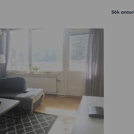
Sök annon