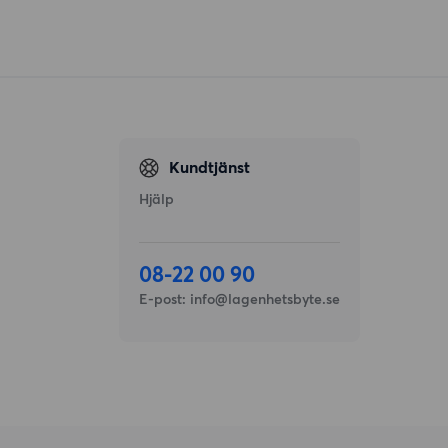
Kundtjänst
Hjälp
08-22 00 90
E-post:
info@lagenhetsbyte.se