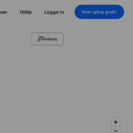
ser
Hjälp
Logga in
Kom igång gratis
Gatuvy