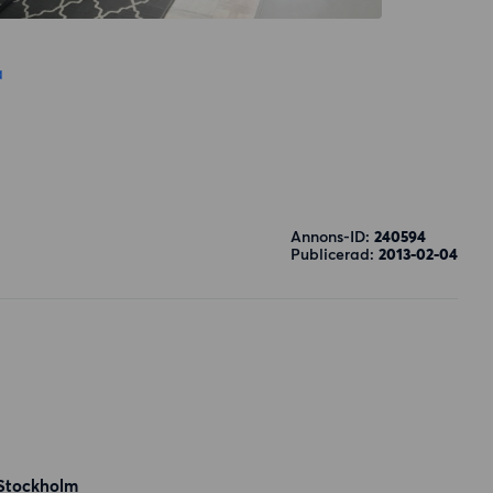
a
Annons-ID:
240594
Publicerad:
2013-02-04
 Stockholm