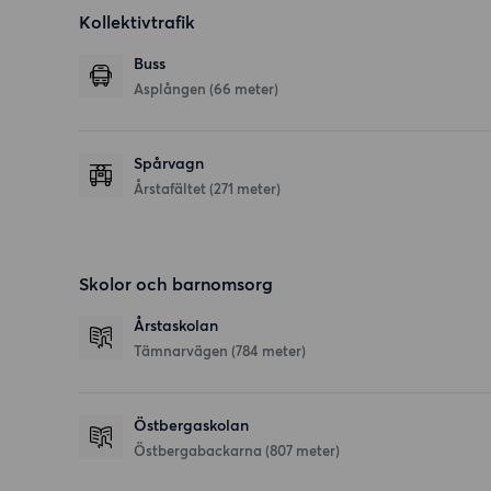
Kollektivtrafik
Buss
Asplången (66 meter)
Spårvagn
Årstafältet (271 meter)
Skolor och barnomsorg
Årstaskolan
Tämnarvägen
(784 meter)
Östbergaskolan
Östbergabackarna
(807 meter)