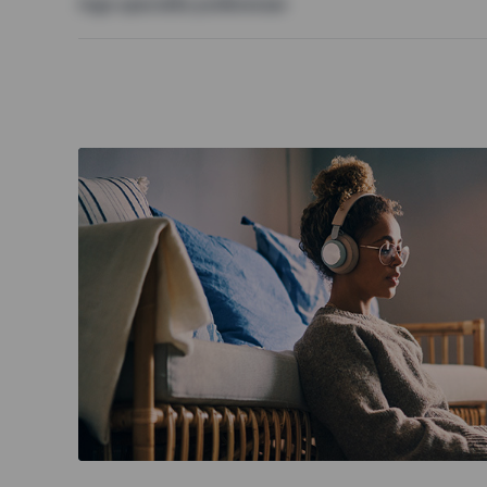
Inga speciella preferenser