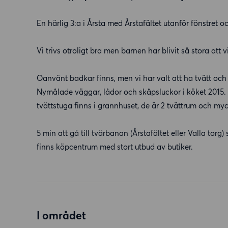
En härlig 3:a i Årsta med Årstafältet utanför fönstret 
Vi trivs otroligt bra men barnen har blivit så stora att 
Oanvänt badkar finns, men vi har valt att ha tvätt och 
Nymålade väggar, lådor och skåpsluckor i köket 2015.
tvättstuga finns i grannhuset, de är 2 tvättrum och myck
5 min att gå till tvärbanan (Årstafältet eller Valla torg)
finns köpcentrum med stort utbud av butiker.
I området