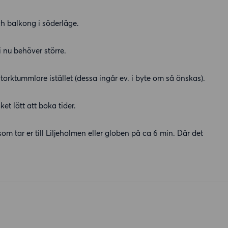
och balkong i söderläge.
vi nu behöver större.
torktummlare istället (dessa ingår ev. i byte om så önskas).
et lätt att boka tider.
 som tar er till Liljeholmen eller globen på ca 6 min. Där det