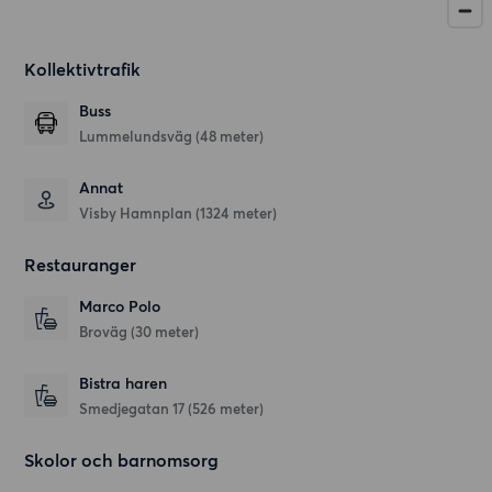
Kollektivtrafik
Buss
Lummelundsväg (48 meter)
Annat
Visby Hamnplan (1324 meter)
Restauranger
Marco Polo
Broväg
(30 meter)
Bistra haren
Smedjegatan 17
(526 meter)
Skolor och barnomsorg