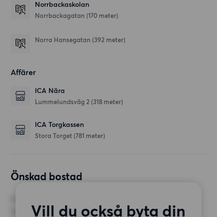
Norrbackaskolan
Norrbackagatan
(170 meter)
Norra Hansegatan
(392 meter)
Affärer
ICA Nära
Lummelundsväg 2
(318 meter)
ICA Torgkassen
Stora Torget
(781 meter)
Önskad bostad
RUM
Vill du också byta din
1 rum