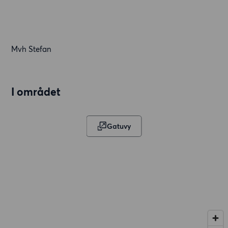
Mvh Stefan
I området
Gatuvy