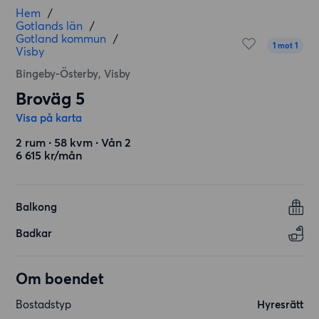
Hem
/
Gotlands län
/
Gotland kommun
/
1 mot 1
Visby
Bingeby-Österby, Visby
Broväg 5
Visa på karta
2 rum ∙ 58 kvm ∙ Vån 2
6 615 kr/mån
Balkong
Badkar
Om boendet
Bostadstyp
Hyresrätt