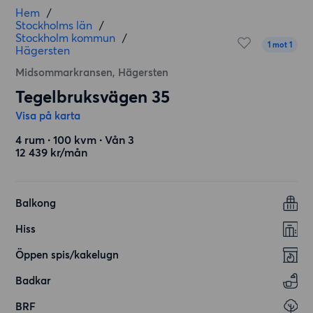
Hem
/
Stockholms län
/
Stockholm kommun
/
1 mot 1
Hägersten
Midsommarkransen, Hägersten
Tegelbruksvägen 35
Visa på karta
4 rum ∙ 100 kvm ∙ Vån 3
12 439 kr/mån
Balkong
Hiss
Öppen spis/kakelugn
Badkar
BRF