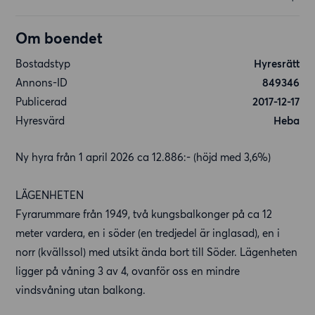
Om boendet
Bostadstyp
Hyresrätt
Annons-ID
849346
Publicerad
2017-12-17
Hyresvärd
Heba
Ny hyra från 1 april 2026 ca 12.886:- (höjd med 3,6%)
LÄGENHETEN
Fyrarummare från 1949, två kungsbalkonger på ca 12
meter vardera, en i söder (en tredjedel är inglasad), en i
norr (kvällssol) med utsikt ända bort till Söder. Lägenheten
ligger på våning 3 av 4, ovanför oss en mindre
vindsvåning utan balkong.