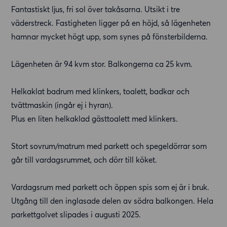
Fantastiskt ljus, fri sol över takåsarna. Utsikt i tre
väderstreck. Fastigheten ligger på en höjd, så lägenheten
hamnar mycket högt upp, som synes på fönsterbilderna.
Lägenheten är 94 kvm stor. Balkongerna ca 25 kvm.
Helkaklat badrum med klinkers, toalett, badkar och
tvättmaskin (ingår ej i hyran).
Plus en liten helkaklad gästtoalett med klinkers.
Stort sovrum/matrum med parkett och spegeldörrar som
går till vardagsrummet, och dörr till köket.
Vardagsrum med parkett och öppen spis som ej är i bruk.
Utgång till den inglasade delen av södra balkongen. Hela
parkettgolvet slipades i augusti 2025.