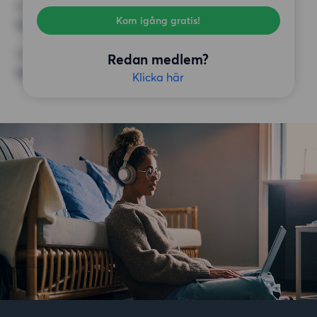
KRAV
Kom igång gratis!
Inga speciella krav
ÖVRIGA PREFERENSER
Redan medlem?
Inga speciella preferenser
Klicka här