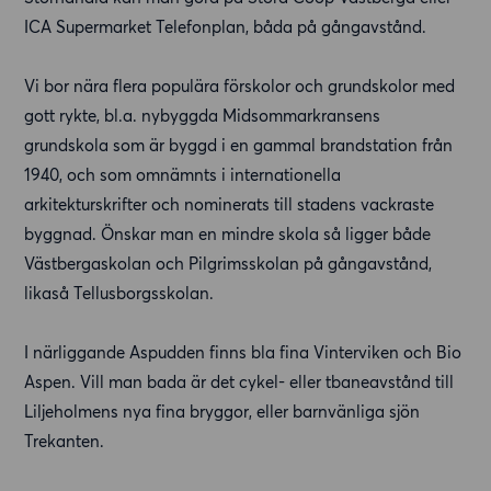
ICA Supermarket Telefonplan, båda på gångavstånd.
Vi bor nära flera populära förskolor och grundskolor med
gott rykte, bl.a. nybyggda Midsommarkransens
grundskola som är byggd i en gammal brandstation från
1940, och som omnämnts i internationella
arkitekturskrifter och nominerats till stadens vackraste
byggnad. Önskar man en mindre skola så ligger både
Västbergaskolan och Pilgrimsskolan på gångavstånd,
likaså Tellusborgsskolan.
I närliggande Aspudden finns bla fina Vinterviken och Bio
Aspen. Vill man bada är det cykel- eller tbaneavstånd till
Liljeholmens nya fina bryggor, eller barnvänliga sjön
Trekanten.