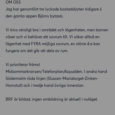
OM OSS
Jag har genomfört tre lyckade bostadsbyten tidigare (i
den gamla appen Björns bytare).
Vi trivs otroligt bra i området och lägenheten, men barnen
växer och vi behöver ett sovrum till. Vi söker alltså en
lägenhet med FYRA möjliga sovrum, en större 4:a kan
fungera om det går att dela av rum.
Vi prioriterar främst
Midsommarkransen/Telefonplan/Aspudden. I andra hand
Södermalm röda linjen (Slussen-Mariatorget-Zinken-
Hornstull) och i tredje hand övriga innerstan.
BRF är bildad, ingen ombildning är aktuell i nuläget.