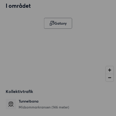
I området
Gatuvy
Kollektivtrafik
Tunnelbana
Midsommarkransen (146 meter)