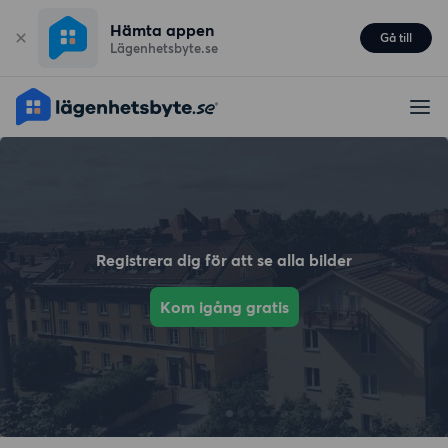
Hämta appen
Gå till
Lägenhetsbyte.se
Registrera dig för att se alla bilder
Kom igång gratis