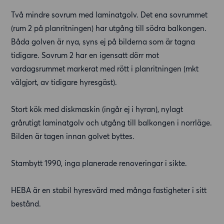
Två mindre sovrum med laminatgolv. Det ena sovrummet
(rum 2 på planritningen) har utgång till södra balkongen.
Båda golven är nya, syns ej på bilderna som är tagna
tidigare. Sovrum 2 har en igensatt dörr mot
vardagsrummet markerat med rött i planritningen (mkt
välgjort, av tidigare hyresgäst).
Stort kök med diskmaskin (ingår ej i hyran), nylagt
grårutigt laminatgolv och utgång till balkongen i norrläge.
Bilden är tagen innan golvet byttes.
Stambytt 1990, inga planerade renoveringar i sikte.
HEBA är en stabil hyresvärd med många fastigheter i sitt
bestånd.