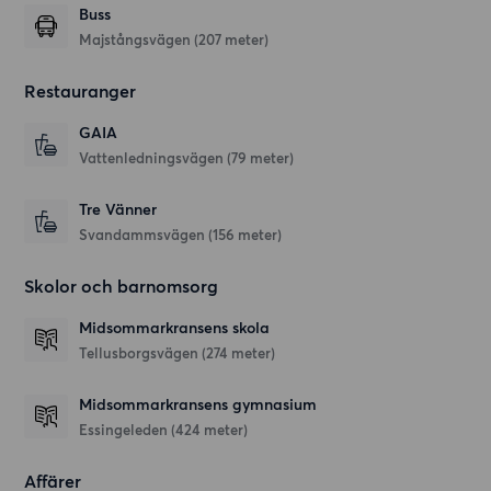
Buss
Majstångsvägen (207 meter)
Restauranger
GAIA
Vattenledningsvägen
(79 meter)
Tre Vänner
Svandammsvägen
(156 meter)
Skolor och barnomsorg
Midsommarkransens skola
Tellusborgsvägen
(274 meter)
Midsommarkransens gymnasium
Essingeleden
(424 meter)
Affärer