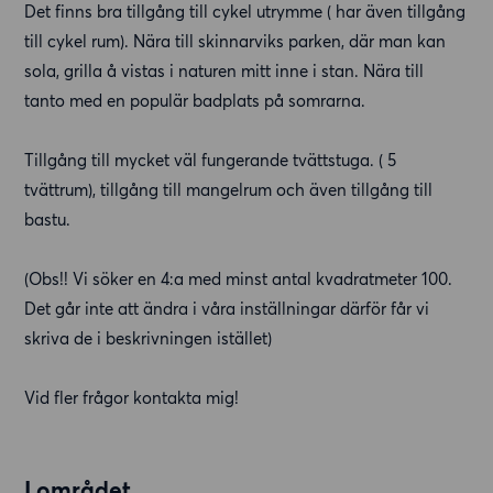
Det finns bra tillgång till cykel utrymme ( har även tillgång
till cykel rum). Nära till skinnarviks parken, där man kan
sola, grilla å vistas i naturen mitt inne i stan. Nära till
tanto med en populär badplats på somrarna.
Tillgång till mycket väl fungerande tvättstuga. ( 5
tvättrum), tillgång till mangelrum och även tillgång till
bastu.
(Obs!! Vi söker en 4:a med minst antal kvadratmeter 100.
Det går inte att ändra i våra inställningar därför får vi
skriva de i beskrivningen istället)
Vid fler frågor kontakta mig!
I området