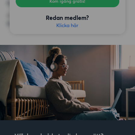
Kom igång gratis!
Inga speciella krav
ÖVRIGA PREFERENSER
Redan medlem?
Inga speciella preferenser
Klicka här