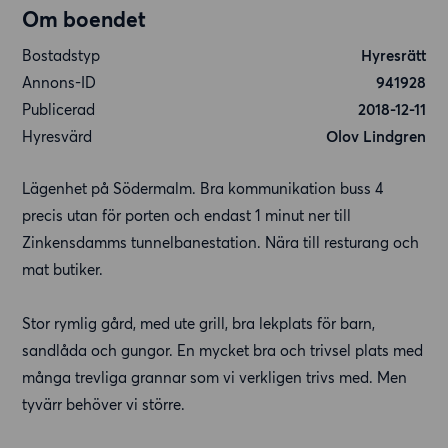
Om boendet
Bostadstyp
Hyresrätt
Annons-ID
941928
Publicerad
2018-12-11
Hyresvärd
Olov Lindgren
Lägenhet på Södermalm. Bra kommunikation buss 4
precis utan för porten och endast 1 minut ner till
Zinkensdamms tunnelbanestation. Nära till resturang och
mat butiker.
Stor rymlig gård, med ute grill, bra lekplats för barn,
sandlåda och gungor. En mycket bra och trivsel plats med
många trevliga grannar som vi verkligen trivs med. Men
tyvärr behöver vi större.