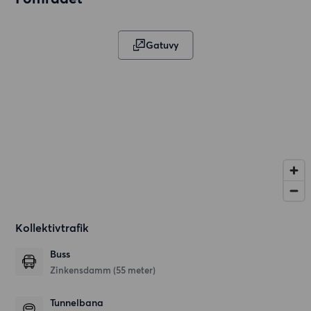
Gatuvy
Kollektivtrafik
Buss
Zinkensdamm (55 meter)
Tunnelbana