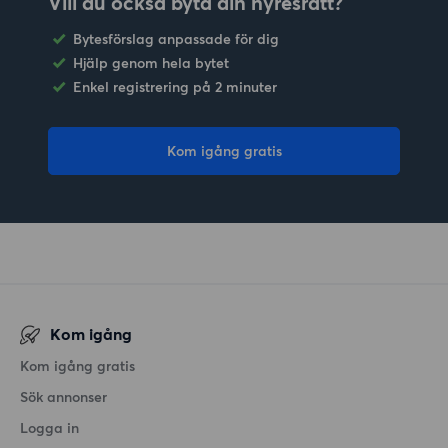
Vill du också byta din hyresrätt?
Bytesförslag anpassade för dig
Hjälp genom hela bytet
Enkel registrering på 2 minuter
Kom igång gratis
Kom igång
Kom igång gratis
Sök annonser
Logga in