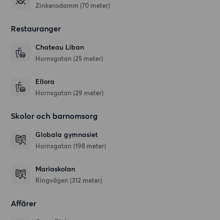
Zinkensdamm (70 meter)
Restauranger
Chateau Liban
Hornsgatan
(25 meter)
Ellora
Hornsgatan
(29 meter)
Skolor och barnomsorg
Globala gymnasiet
Hornsgatan
(198 meter)
Mariaskolan
Ringvägen
(312 meter)
Affärer