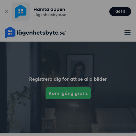
Hämta appen
Gå till
Lägenhetsbyte.se
Registrera dig för att se alla bilder
Kom igång gratis