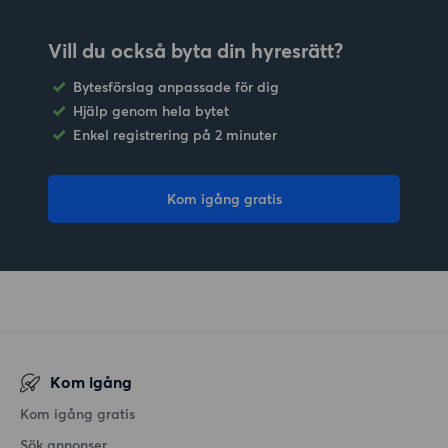
Vill du också byta din hyresrätt?
Bytesförslag anpassade för dig
Hjälp genom hela bytet
Enkel registrering på 2 minuter
Kom igång gratis
Kom igång
Kom igång gratis
Sök annonser