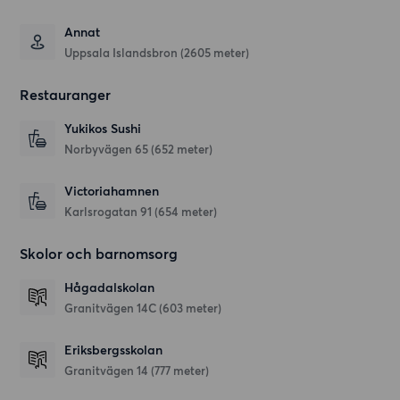
Annat
Uppsala Islandsbron (2605 meter)
Restauranger
Yukikos Sushi
Norbyvägen 65
(652 meter)
Victoriahamnen
Karlsrogatan 91
(654 meter)
Skolor och barnomsorg
Hågadalskolan
Granitvägen 14C
(603 meter)
Eriksbergsskolan
Granitvägen 14
(777 meter)