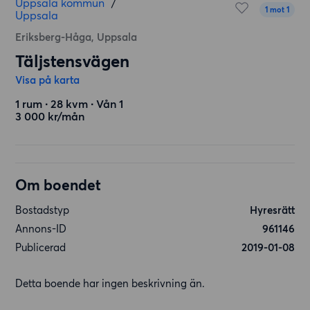
Uppsala kommun
/
1 mot 1
Uppsala
Eriksberg-Håga, Uppsala
Täljstensvägen
Visa på karta
1 rum ∙ 28 kvm ∙ Vån 1
3 000 kr/mån
Om boendet
Bostadstyp
Hyresrätt
Annons-ID
961146
Publicerad
2019-01-08
Detta boende har ingen beskrivning än.