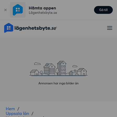
Hämta appen
Gå till
Lägenhetsbyte.se
Annonsen har inga bilder än
Hem
/
Uppsala län
/