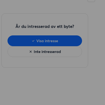
Är du intresserad av ett byte?
Visa intresse
Inte intresserad