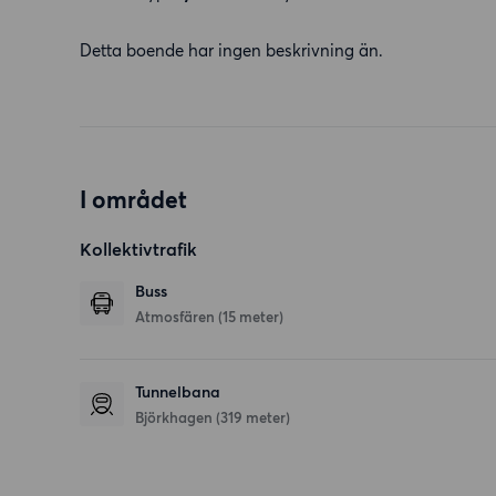
Detta boende har ingen beskrivning än.
I området
Kollektivtrafik
Buss
Atmosfären (15 meter)
Tunnelbana
Björkhagen (319 meter)