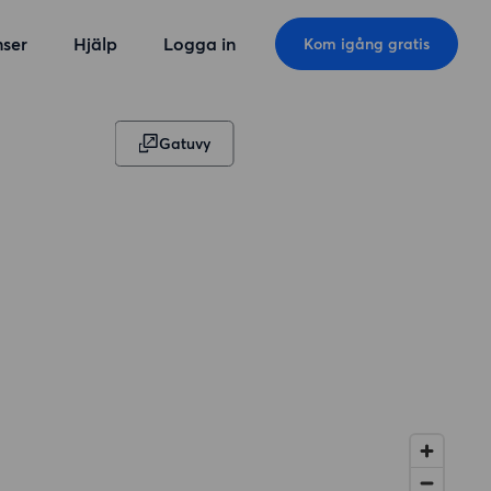
ser
Hjälp
Logga in
Kom igång gratis
Gatuvy