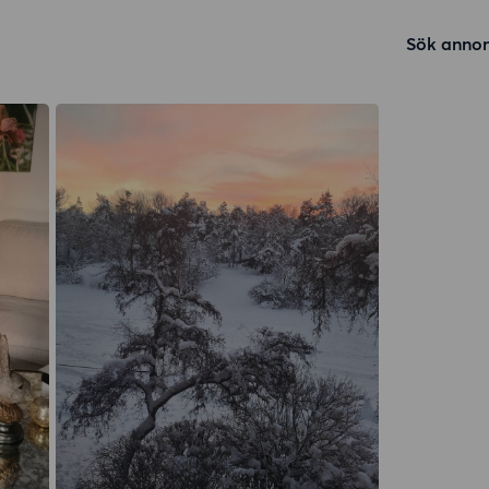
Sök annon