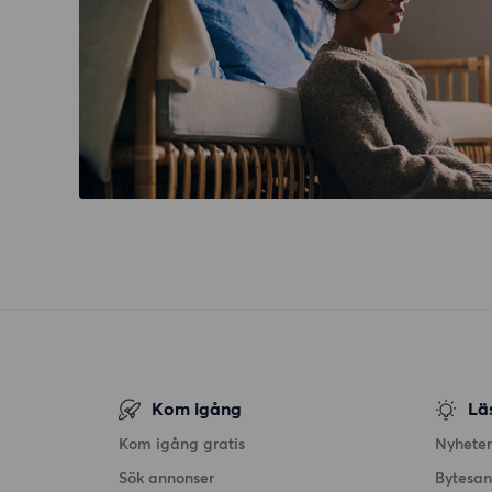
Kom igång
Lä
Kom igång gratis
Nyheter
Sök annonser
Bytesa