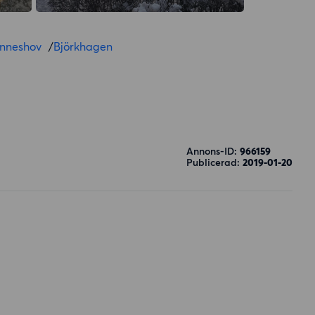
nneshov
/
Björkhagen
Annons-ID:
966159
Publicerad:
2019-01-20