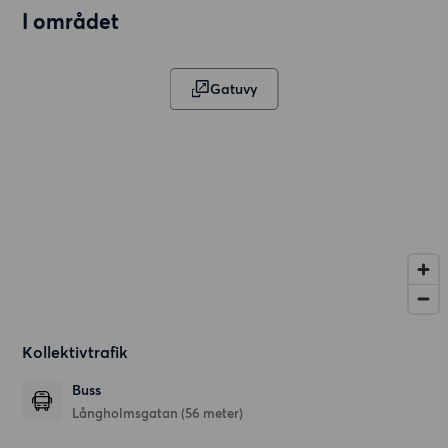
I området
Gatuvy
Kollektivtrafik
Buss
Långholmsgatan (56 meter)