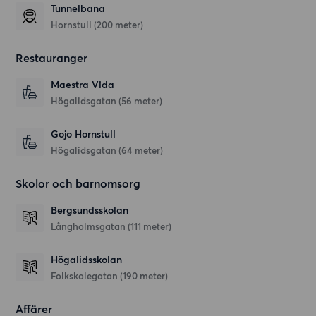
Tunnelbana
Hornstull (200 meter)
Restauranger
Maestra Vida
Högalidsgatan
(56 meter)
Gojo Hornstull
Högalidsgatan
(64 meter)
Skolor och barnomsorg
Bergsundsskolan
Långholmsgatan
(111 meter)
Högalidsskolan
Folkskolegatan
(190 meter)
Affärer