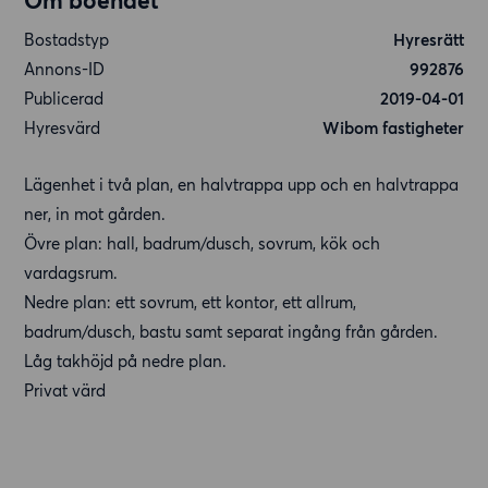
Om boendet
Bostadstyp
Hyresrätt
Annons-ID
992876
Publicerad
2019-04-01
Hyresvärd
Wibom fastigheter
Lägenhet i två plan, en halvtrappa upp och en halvtrappa
ner, in mot gården.
Övre plan: hall, badrum/dusch, sovrum, kök och
vardagsrum.
Nedre plan: ett sovrum, ett kontor, ett allrum,
badrum/dusch, bastu samt separat ingång från gården.
Låg takhöjd på nedre plan.
Privat värd