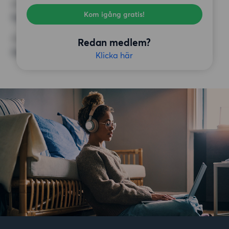
KRAV
Kom igång gratis!
Inga speciella krav
ÖVRIGA PREFERENSER
Redan medlem?
Inga speciella preferenser
Klicka här