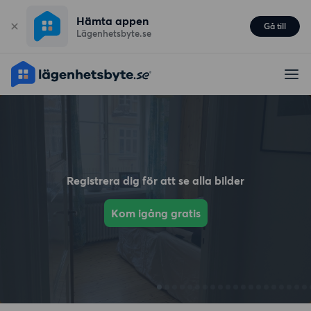
Hämta appen
Gå till
Lägenhetsbyte.se
Registrera dig för att se alla bilder
Kom igång gratis