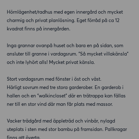
Hörnlägenhet/radhus med egen innergård och mycket
charmig och privat planlösning. Eget förråd på ca 12
kvadrat finns på innergården.
Inga grannar ovanpå huset och bara en på sidan, som
ansluter till granne i vardagsrum. "Så mycket villakänsla"
och inte lyhört alls! Mycket privat känsla.
Stort vardagsrum med fönster i öst och väst.
Härligt sovrum med tre stora garderober. En garderob i
hallen och en "walkincloset" där en trätrappa kan fällas
ner till en stor vind där man får plats med massor.
Vacker trädgård med äppleträd och vinbär, nylagd
uteplats i sten med stor bambu på framsidan. Pallkragar
finns att överta.