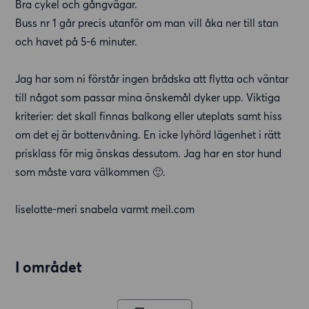
Bra cykel och gångvägar.
Buss nr 1 går precis utanför om man vill åka ner till stan
och havet på 5-6 minuter.
Jag har som ni förstår ingen brådska att flytta och väntar
till något som passar mina önskemål dyker upp. Viktiga
kriterier: det skall finnas balkong eller uteplats samt hiss
om det ej är bottenvåning. En icke lyhörd lägenhet i rätt
prisklass för mig önskas dessutom. Jag har en stor hund
som måste vara välkommen 🙂.
liselotte-meri snabela varmt meil.com
I området