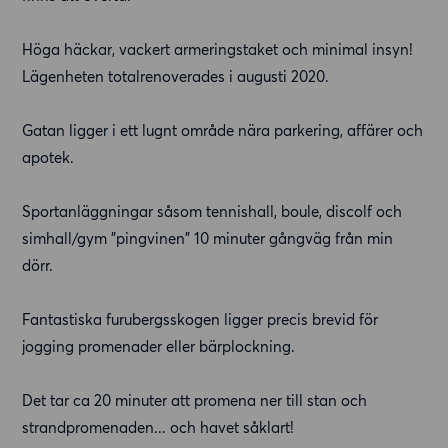
Höga häckar, vackert armeringstaket och minimal insyn!
Lägenheten totalrenoverades i augusti 2020.
Gatan ligger i ett lugnt område nära parkering, affärer och
apotek.
Sportanläggningar såsom tennishall, boule, discolf och
simhall/gym "pingvinen" 10 minuter gångväg från min
dörr.
Fantastiska furubergsskogen ligger precis brevid för
jogging promenader eller bärplockning.
Det tar ca 20 minuter att promena ner till stan och
strandpromenaden... och havet såklart!