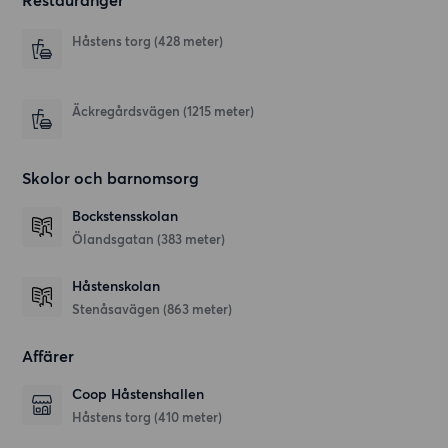
Restauranger
Håstens torg
(428 meter)
Äckregårdsvägen
(1215 meter)
Skolor och barnomsorg
Bockstensskolan
Ölandsgatan
(383 meter)
Håstenskolan
Stenåsavägen
(863 meter)
Affärer
Coop Håstenshallen
Håstens torg
(410 meter)