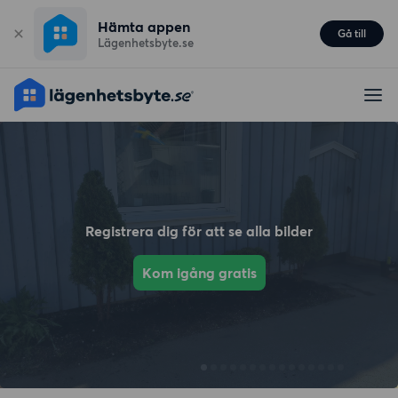
Hämta appen
Gå till
Lägenhetsbyte.se
Registrera dig för att se alla bilder
Kom igång gratis