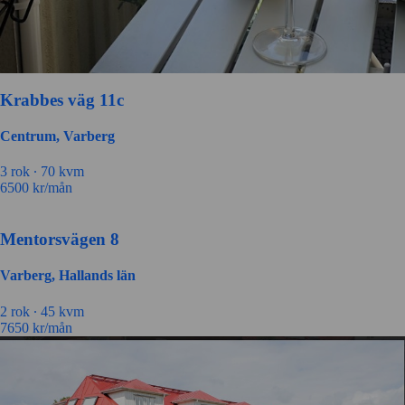
Krabbes väg 11c
Centrum, Varberg
3 rok ∙
70 kvm
6500
kr/mån
Mentorsvägen 8
Varberg, Hallands län
2 rok ∙
45 kvm
7650
kr/mån