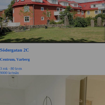
Södergatan 2C
Centrum, Varberg
3 rok ∙
80 kvm
9000
kr/mån