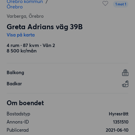
Örebro kommun
/
1 mot 1
Örebro
Varberga, Örebro
Greta Adrians väg 39B
Visa på karta
4 rum ∙ 87 kvm ∙ Vån 2
8 500 kr/mån
Balkong
Badkar
Om boendet
Bostadstyp
Hyresrätt
Annons-ID
1351510
Publicerad
2021-06-10