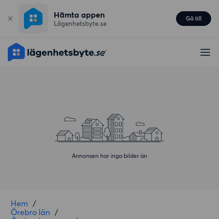
Hämta appen
Gå till
Lägenhetsbyte.se
Annonsen har inga bilder än
Hem
/
Örebro län
/