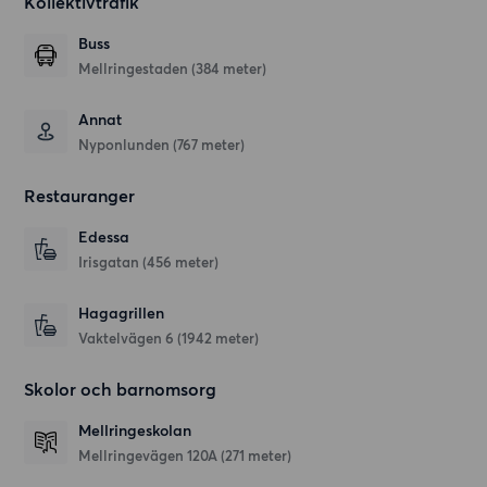
Kollektivtrafik
Buss
Mellringestaden (384 meter)
Annat
Nyponlunden (767 meter)
Restauranger
Edessa
Irisgatan
(456 meter)
Hagagrillen
Vaktelvägen 6
(1942 meter)
Skolor och barnomsorg
Mellringeskolan
Mellringevägen 120A
(271 meter)