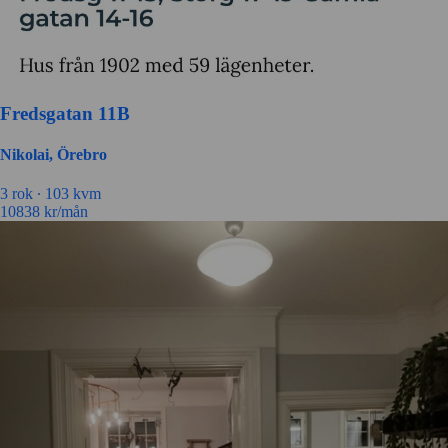
Fredsgatan 11B
Nikolai, Örebro
3 rok ∙
103 kvm
10838
kr/mån