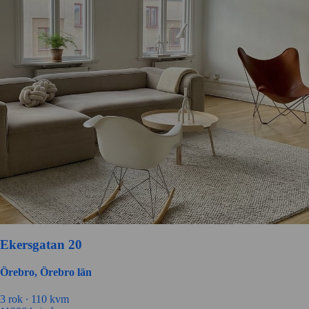
Ekersgatan 20
Örebro, Örebro län
3 rok ∙
110 kvm