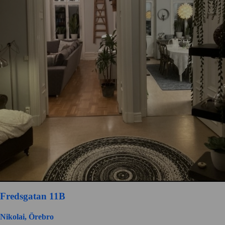
Fredsgatan 11B
Nikolai, Örebro