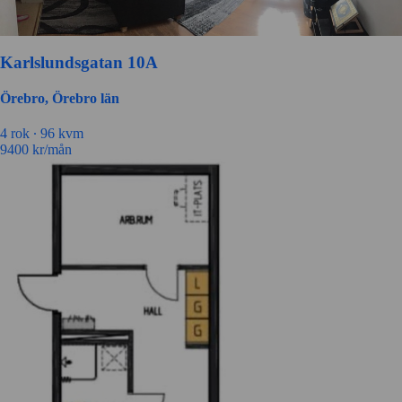
Karlslundsgatan 10A
Örebro, Örebro län
4 rok ∙
96 kvm
9400
kr/mån