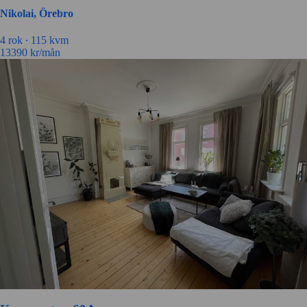
Nikolai, Örebro
4 rok ∙
115 kvm
13390
kr/mån