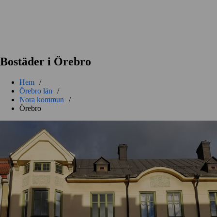
Bostäder i Örebro
Hem
/
Örebro län
/
Nora kommun
/
Örebro