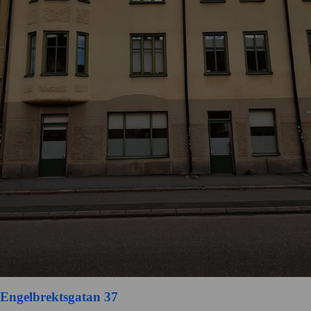
Engelbrektsgatan 37