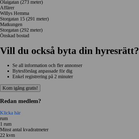
Olaigatan
(273 meter)
Affärer
Willys Hemma
Storgatan 15
(291 meter)
Matkungen
Storgatan
(292 meter)
Önskad bostad
Vill du också byta din hyresrätt?
Se all information och fler annonser
Bytesförslag anpassade för dig
Enkel registrering på 2 minuter
Kom igång gratis!
Redan medlem?
Klicka här
rum
1 rum
Minst antal kvadratmeter
22 kvm