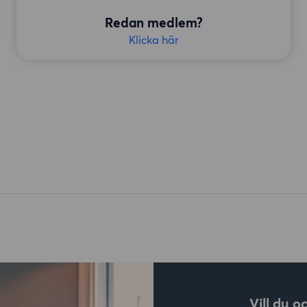
Redan medlem?
Klicka här
Vill du o