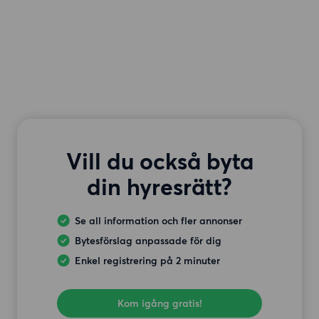
Vill du också byta
din hyresrätt?
Se all information och fler annonser
Bytesförslag anpassade för dig
Enkel registrering på 2 minuter
Kom igång gratis!