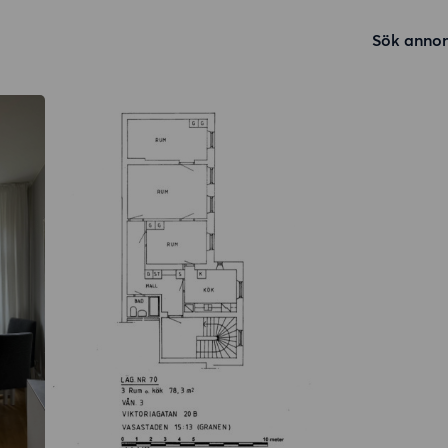
Sök annon