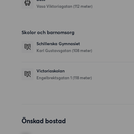
Vasa Viktoriagatan (112 meter)
Skolor och barnomsorg
Schillerska Gymnasiet
Karl Gustavsgatan
(108 meter)
Victoriaskolan
Engelbrektsgatan 1
(118 meter)
Önskad bostad