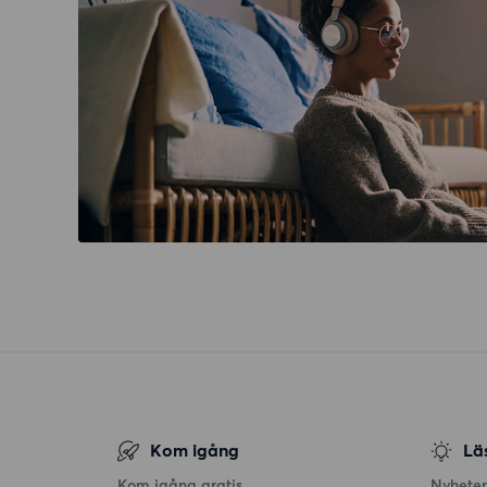
Kom igång
Lä
Kom igång gratis
Nyheter