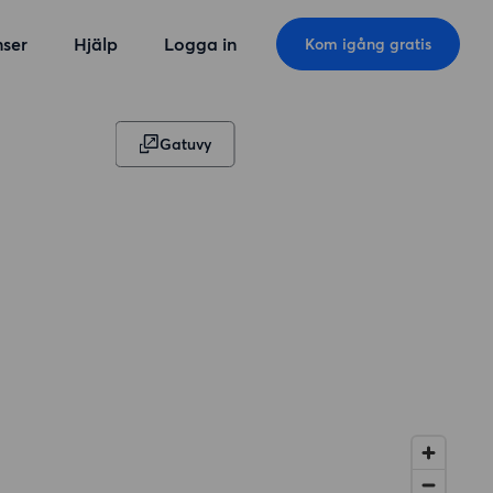
ser
Hjälp
Logga in
Kom igång gratis
Gatuvy