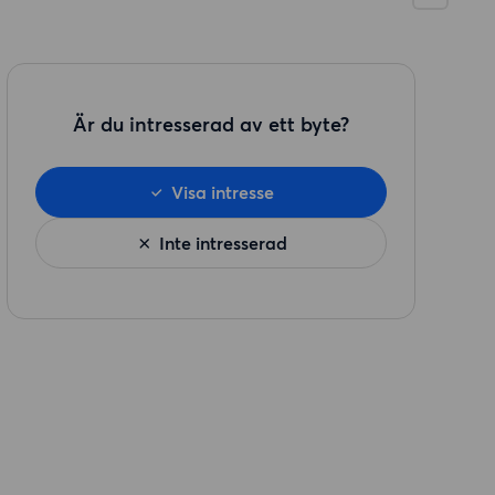
Är du intresserad av ett byte?
Visa intresse
Inte intresserad