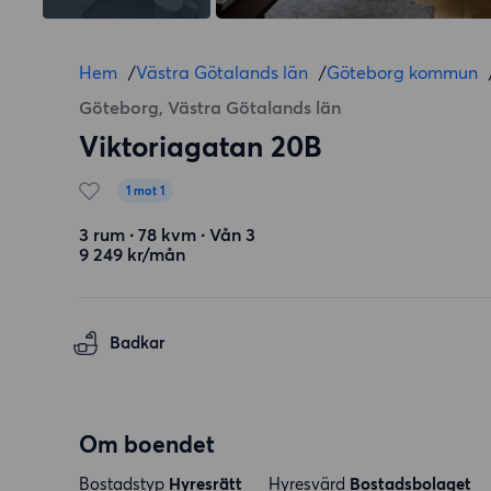
Hem
/
Västra Götalands län
/
Göteborg kommun
Göteborg, Västra Götalands län
Viktoriagatan 20B
1 mot 1
3 rum ∙ 78 kvm ∙ Vån 3
9 249 kr/mån
Badkar
Om boendet
Bostadstyp
Hyresrätt
Hyresvärd
Bostadsbolaget