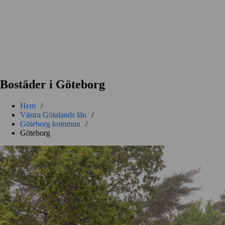
Bostäder i Göteborg
Hem
/
Västra Götalands län
/
Göteborg kommun
/
Göteborg