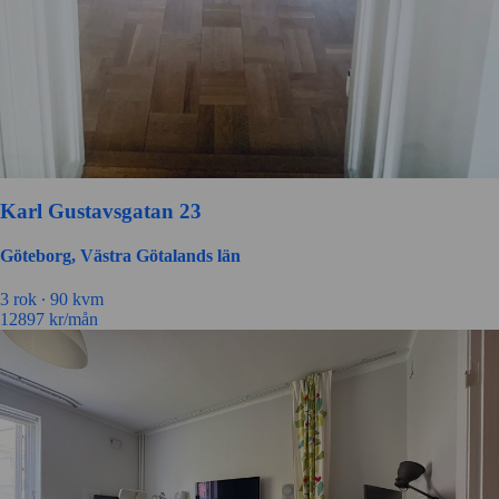
Karl Gustavsgatan 23
Göteborg, Västra Götalands län
3 rok ∙
90 kvm
12897
kr/mån