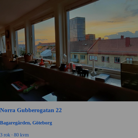
Norra Gubberogatan 22
Bagaregården, Göteborg
3 rok ∙
80 kvm