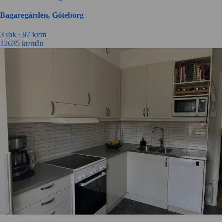
Bagaregården, Göteborg
3 rok ∙
87 kvm
12635
kr/mån