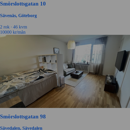
Smörslottsgatan 10
Sävenäs, Göteborg
2 rok ∙
46 kvm
10000
kr/mån
Smörslottsgatan 98
Sävedalen, Sävedalen