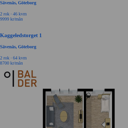
Sävenäs, Göteborg
2 rok ∙
46 kvm
9999
kr/mån
Kaggeledstorget 1
Sävenäs, Göteborg
2 rok ∙
64 kvm
8700
kr/mån