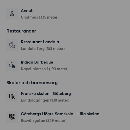
Annat
Chalmers (335 meter)
Restauranger
Restaurant Landala
Landala Torg
(153 meter)
Indian Barbeque
Kapellplatsen 1
(193 meter)
Skolor och barnomsorg
Franska skolan i Göteborg
Landalagången
(138 meter)
Göteborgs Högre Samskola - Lilla skolan
Besvärsgatan
(349 meter)