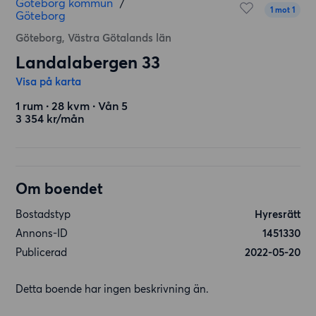
Göteborg kommun
/
1 mot 1
Göteborg
Göteborg, Västra Götalands län
Landalabergen 33
Visa på karta
1 rum ∙ 28 kvm ∙ Vån 5
3 354 kr/mån
Om boendet
Bostadstyp
Hyresrätt
Annons-ID
1451330
Publicerad
2022-05-20
Detta boende har ingen beskrivning än.