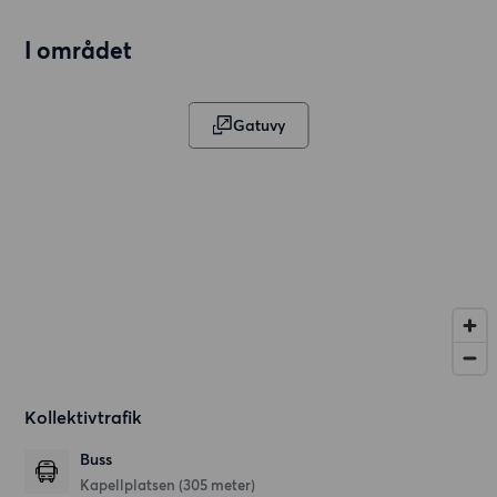
I området
Gatuvy
Kollektivtrafik
Buss
Kapellplatsen (305 meter)