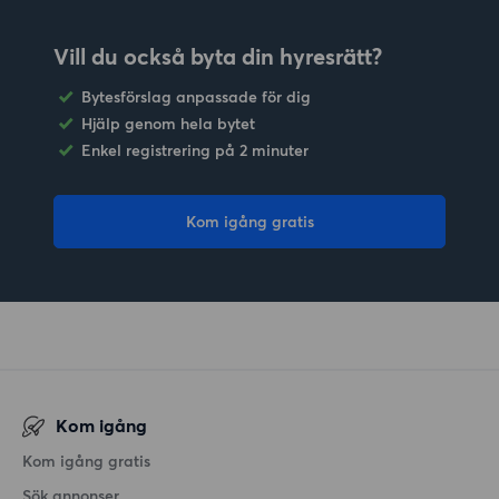
Vill du också byta din hyresrätt?
Bytesförslag anpassade för dig
Hjälp genom hela bytet
Enkel registrering på 2 minuter
Kom igång gratis
Kom igång
Kom igång gratis
Sök annonser