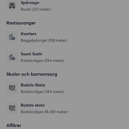
Spårvagn
Bodal (221 meter)
Restauranger
Kvarters
Baggebytorget
(518 meter)
Suuni Sushi
Kostervägen
(594 meter)
Skolor och barnomsorg
Bodals Skola
Bodalsvägen
(144 meter)
Bodals skola
Bodalsvägen 85
(181 meter)
Affärer