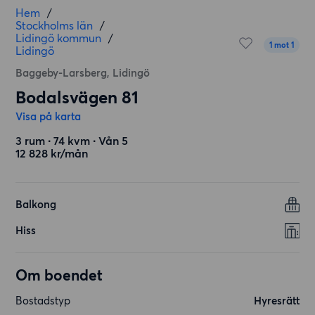
Hem
/
Stockholms län
/
Lidingö kommun
/
1 mot 1
Lidingö
Baggeby-Larsberg, Lidingö
Bodalsvägen 81
Visa på karta
3 rum ∙ 74 kvm ∙ Vån 5
12 828 kr/mån
Balkong
Hiss
Om boendet
Bostadstyp
Hyresrätt