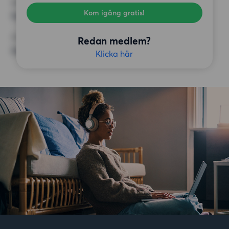
KRAV
Kom igång gratis!
Inga speciella krav
ÖVRIGA PREFERENSER
Redan medlem?
Inga speciella preferenser
Klicka här