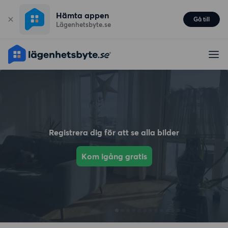
Hämta appen
Gå till
Lägenhetsbyte.se
Registrera dig för att se alla bilder
Kom igång gratis