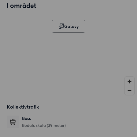
I området
Gatuvy
Kollektivtrafik
Buss
Bodals skola (39 meter)