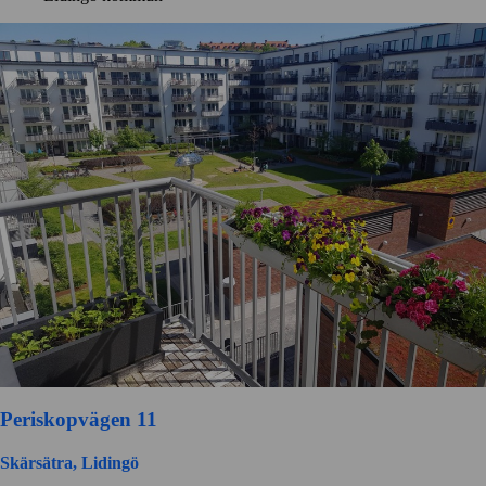
Periskopvägen 11
Skärsätra, Lidingö