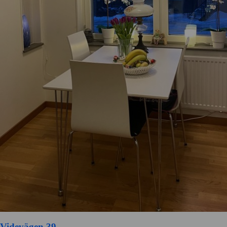
Videvägen 39