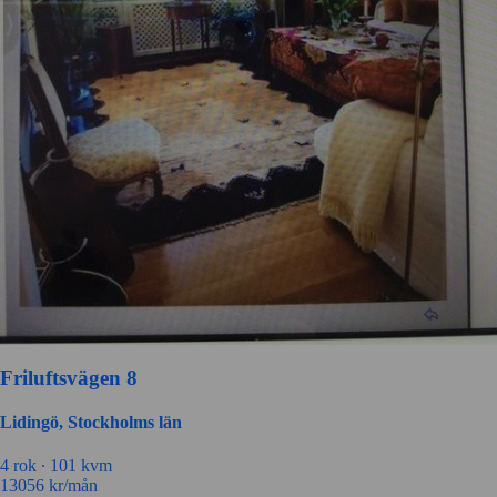
Friluftsvägen 8
Lidingö, Stockholms län
4 rok ∙
101 kvm
13056
kr/mån