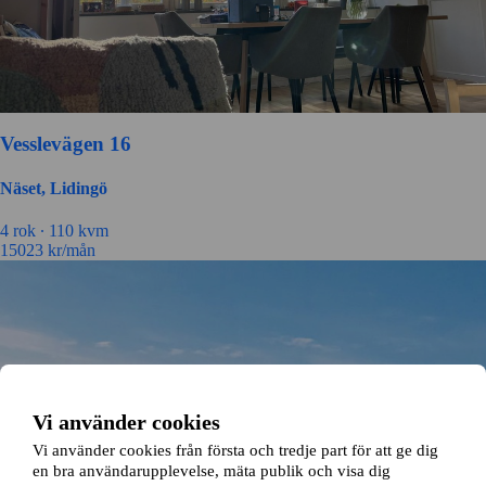
Vesslevägen 16
Näset, Lidingö
4 rok ∙
110 kvm
15023
kr/mån
Vi använder cookies
Vi använder cookies från första och tredje part för att ge dig
en bra användarupplevelse, mäta publik och visa dig