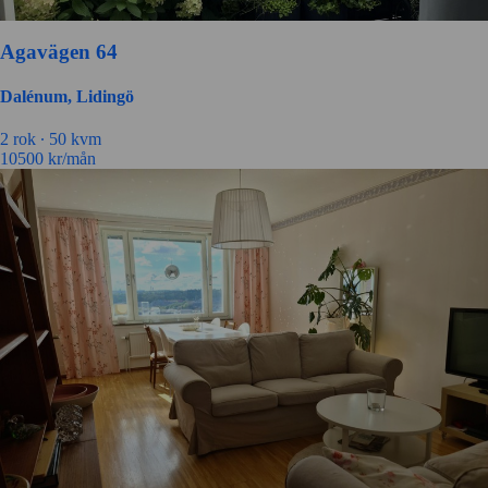
Agavägen 64
Dalénum, Lidingö
2 rok ∙
50 kvm
10500
kr/mån