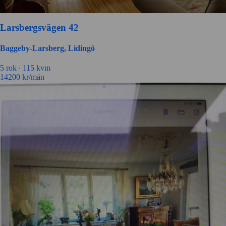
Larsbergsvägen 42
Baggeby-Larsberg, Lidingö
5 rok ∙
115 kvm
14200
kr/mån