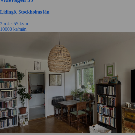
Lidingö, Stockholms län
2 rok ∙
55 kvm
10000
kr/mån