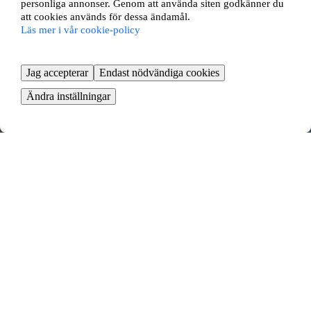
personliga annonser. Genom att använda siten godkänner du
att cookies används för dessa ändamål.
Läs mer i vår cookie-policy
Jag accepterar
Endast nödvändiga cookies
Ändra inställningar
Fregattvägen 9
Bodal, Lidingö