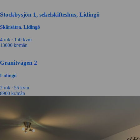
Stockbysjön 1, sekelskifteshus, Lidingö
Skärsätra, Lidingö
4 rok ∙
150 kvm
13000
kr/mån
Granitvägen 2
Lidingö
2 rok ∙
55 kvm
8900
kr/mån