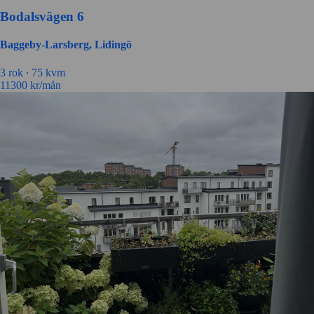
Bodalsvägen 6
Baggeby-Larsberg, Lidingö
3 rok ∙
75 kvm
11300
kr/mån