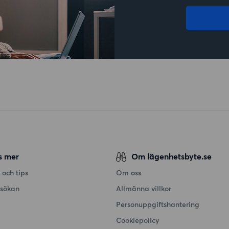
s mer
Om lägenhetsbyte.se
 och tips
Om oss
nsökan
Allmänna villkor
Personuppgiftshantering
Cookiepolicy