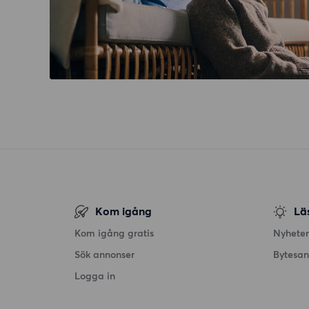
Kom igång
Lä
Kom igång gratis
Nyheter
Sök annonser
Bytesa
Logga in