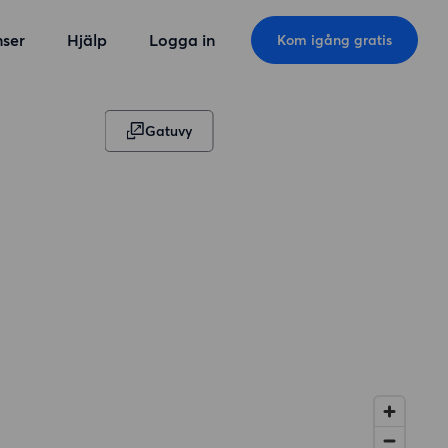
ser
Hjälp
Logga in
Kom igång gratis
Gatuvy