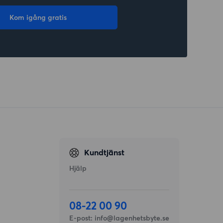
Kom igång gratis
Kundtjänst
Hjälp
08-22 00 90
E-post:
info@lagenhetsbyte.se