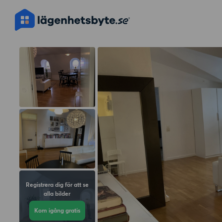
Registrera dig för att se
alla bilder
Kom igång gratis