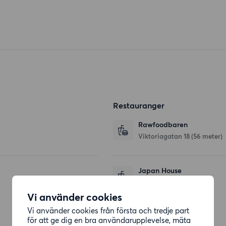
Restauranger
Rawfoodbaren
Viktoriagatan 18
(56 meter)
Japan House
Viktoriagatan
(57 meter)
Vi använder cookies
Vi använder cookies från första och tredje part
för att ge dig en bra användarupplevelse, mäta