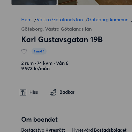
Hem
/
Västra Götalands län
/
Göteborg kommun
Göteborg, Västra Götalands län
Karl Gustavsgatan 19B
1 mot 1
2 rum ∙ 74 kvm ∙ Vån 6
9 973 kr/mån
Hiss
Badkar
Om boendet
Bostadstyp
Hyresrätt
Hyresvärd
Bostadsbolaget