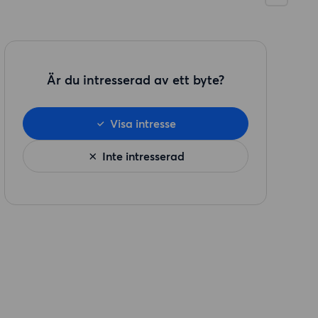
Är du intresserad av ett byte?
Visa intresse
Inte intresserad