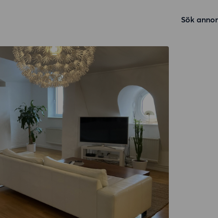
Sök annon