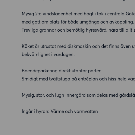
Mysig 2:a vindslägenhet med högt i tak i centrala Göte
med gott om plats för både umgänge och avkoppling.
Trevliga grannar och bemötlig hyresvärd, nära till allt
Köket är utrustat med diskmaskin och det finns även utt
bekvämlighet i vardagen.
Boendeparkering direkt utanför porten.
Smidigt med tvättstuga på entréplan och hiss hela väg
Mysig, stor, och lugn innergård som delas med gårdsl
Ingår i hyran: Värme och varmvatten