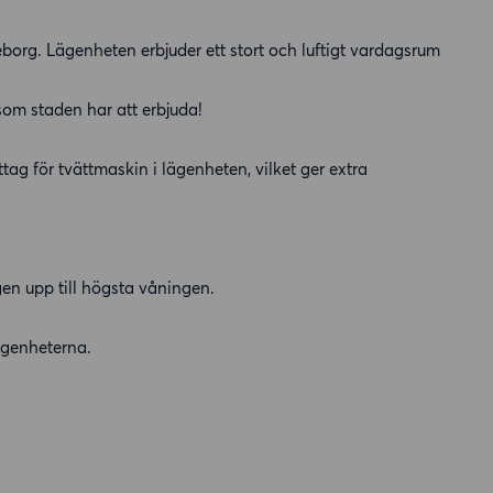
borg. Lägenheten erbjuder ett stort och luftigt vardagsrum
 som staden har att erbjuda!
ag för tvättmaskin i lägenheten, vilket ger extra
en upp till högsta våningen.
ägenheterna.