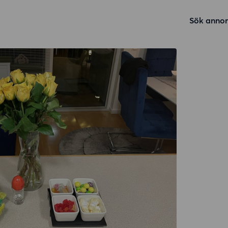
Sök annon