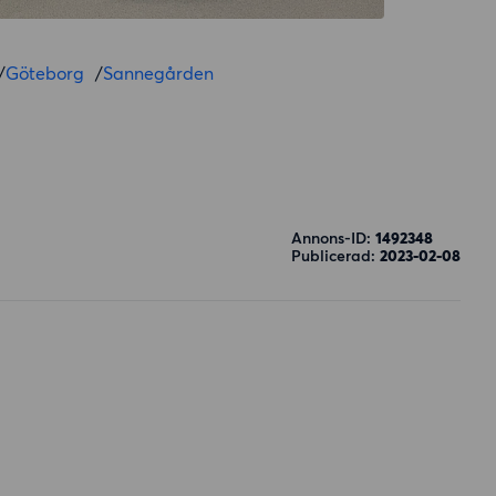
/
Göteborg
/
Sannegården
Annons-ID:
1492348
Publicerad:
2023-02-08