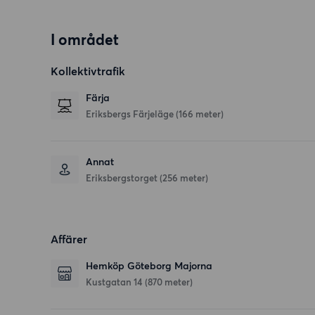
I området
Kollektivtrafik
Färja
Eriksbergs Färjeläge (166 meter)
Annat
Eriksbergstorget (256 meter)
Affärer
Hemköp Göteborg Majorna
Kustgatan 14
(870 meter)