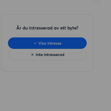
Är du intresserad av ett byte?
Visa intresse
Inte intresserad