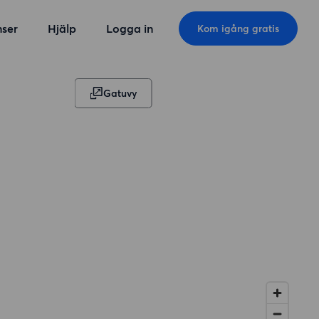
ser
Hjälp
Logga in
Kom igång gratis
Gatuvy