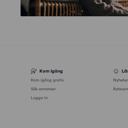
Kom igång
Lä
Kom igång gratis
Nyheter
Sök annonser
Bytesa
Logga in