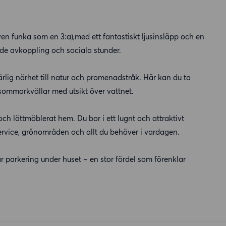
en funka som en 3:a),med ett fantastiskt ljusinsläpp och en
åde avkoppling och sociala stunder.
ärlig närhet till natur och promenadstråk. Här kan du ta
ommarkvällar med utsikt över vattnet.
h lättmöblerat hem. Du bor i ett lugnt och attraktivt
rvice, grönområden och allt du behöver i vardagen.
ar parkering under huset – en stor fördel som förenklar