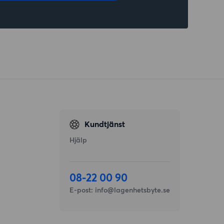
Kundtjänst
Hjälp
08-22 00 90
E-post:
info@lagenhetsbyte.se