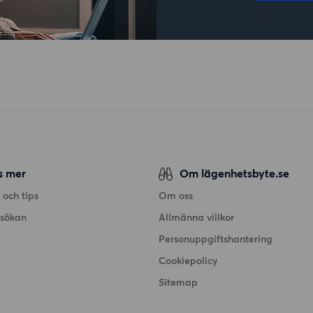
s mer
Om lägenhetsbyte.se
 och tips
Om oss
nsökan
Allmänna villkor
Personuppgiftshantering
Cookiepolicy
Sitemap