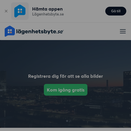
Hämta appen
Gå till
Lägenhetsbyte.se
Registrera dig för att se alla bilder
Kom igång gratis