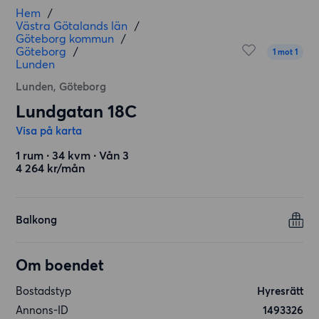
Hem
/
Västra Götalands län
/
Göteborg kommun
/
Göteborg
/
1 mot 1
Lunden
Lunden, Göteborg
Lundgatan 18C
Visa på karta
1 rum ∙ 34 kvm ∙ Vån 3
4 264 kr/mån
Balkong
Om boendet
Bostadstyp
Hyresrätt
Annons-ID
1493326